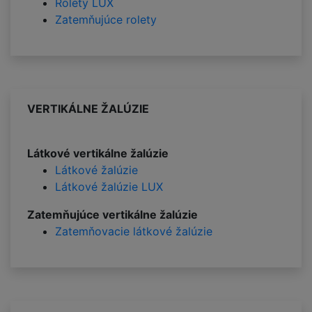
Rolety LUX
Zatemňujúce rolety
VERTIKÁLNE ŽALÚZIE
Látkové vertikálne žalúzie
Látkové žalúzie
Látkové žalúzie LUX
Zatemňujúce vertikálne žalúzie
Zatemňovacie látkové žalúzie