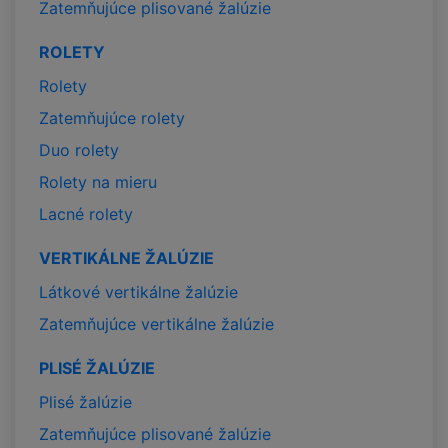
Zatemňujúce plisované žalúzie
ROLETY
Rolety
Zatemňujúce rolety
Duo rolety
Rolety na mieru
Lacné rolety
VERTIKÁLNE ŽALÚZIE
Látkové vertikálne žalúzie
Zatemňujúce vertikálne žalúzie
PLISÉ ŽALÚZIE
Plisé žalúzie
Zatemňujúce plisované žalúzie