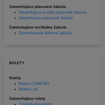
Zatemňujúce plisované žalúzie
Zatemňujúce dvojité plisované žalúzie
Zatemňujúce plisované žalúzie
Zatemňujúce vertikálne žalúzie
Zatemňovacie látkové žalúzie
ROLETY
Rolety
Rolety COMFORT
Rolety LUX
Zatemňujúce rolety
Zatemňujúce rolety