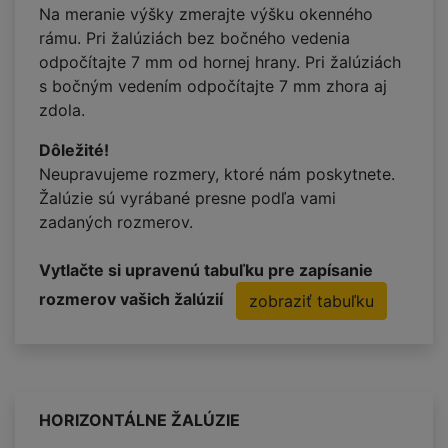
Na meranie výšky zmerajte výšku okenného
rámu. Pri žalúziách bez bočného vedenia
odpočítajte 7 mm od hornej hrany. Pri žalúziách
s bočným vedením odpočítajte 7 mm zhora aj
zdola.
Dôležité!
Neupravujeme rozmery, ktoré nám poskytnete.
Žalúzie sú vyrábané presne podľa vami
zadaných rozmerov.
Vytlačte si upravenú tabuľku pre zapísanie
rozmerov vašich žalúzií
zobraziť tabuľku
HORIZONTÁLNE ŽALÚZIE