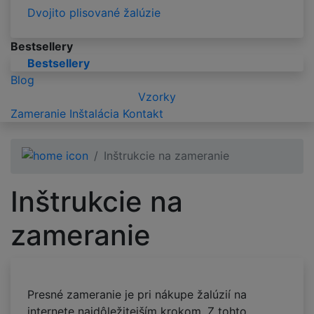
Dvojito plisované žalúzie
Bestsellery
Bestsellery
Blog
Vzorky
Zameranie
Inštalácia
Kontakt
Inštrukcie na zameranie
Inštrukcie na
zameranie
Presné zameranie je pri nákupe žalúzií na
internete najdôležitejším krokom. Z tohto