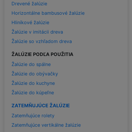
Drevené žalúzie
Horizontálne bambusové žalúzie
Hliníkové žalúzie
Žalúzie v imitácii dreva
Žalúzie so vzhľadom dreva
ŽALÚZIE PODĽA POUŽITIA
Žalúzie do spálne
Žalúzie do obývačky
Žalúzie do kuchyne
Žalúzie do kúpeľne
ZATEMŇUJÚCE ŽALÚZIE
Zatemňujúce rolety
Zatemňujúce vertikálne žalúzie