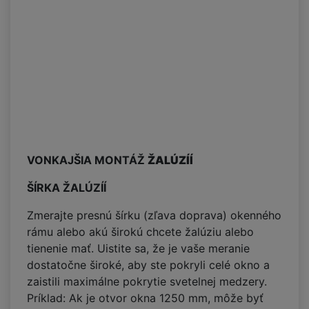
VONKAJŠIA MONTÁŽ
ŽALÚZÍÍ
ŠÍRKA ŽALÚZÍÍ
Zmerajte presnú šírku (zľava doprava) okenného
rámu alebo akú širokú chcete žalúziu alebo
tienenie mať. Uistite sa, že je vaše meranie
dostatočne široké, aby ste pokryli celé okno a
zaistili maximálne pokrytie svetelnej medzery.
Príklad: Ak je otvor okna 1250 mm, môže byť