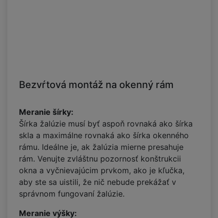
Bezvŕtová montáž na okenný rám
Meranie šírky:
Šírka žalúzie musí byť aspoň rovnaká ako šírka
skla a maximálne rovnaká ako šírka okenného
rámu. Ideálne je, ak žalúzia mierne presahuje
rám. Venujte zvláštnu pozornosť konštrukcii
okna a vyčnievajúcim prvkom, ako je kľučka,
aby ste sa uistili, že nič nebude prekážať v
správnom fungovaní žalúzie.
Meranie výšky: