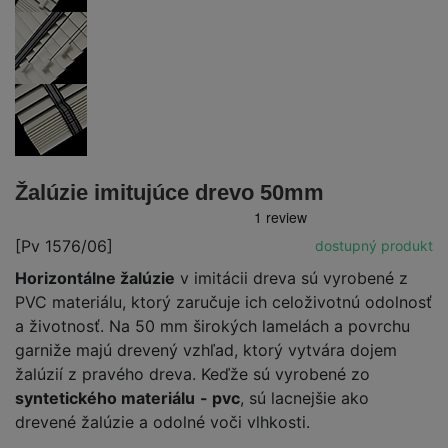
Žalúzie imitujúce drevo 50mm
[Pv 1576/06]
dostupný produkt
Horizontálne žalúzie
v imitácii dreva sú vyrobené z
PVC materiálu, ktorý zaručuje ich celoživotnú odolnosť
a životnosť. Na 50 mm širokých lamelách a povrchu
garniže majú drevený vzhľad, ktorý vytvára dojem
žalúzií z pravého dreva. Keďže sú vyrobené zo
syntetického materiálu
- pvc
, sú lacnejšie ako
drevené žalúzie a odolné voči vlhkosti.