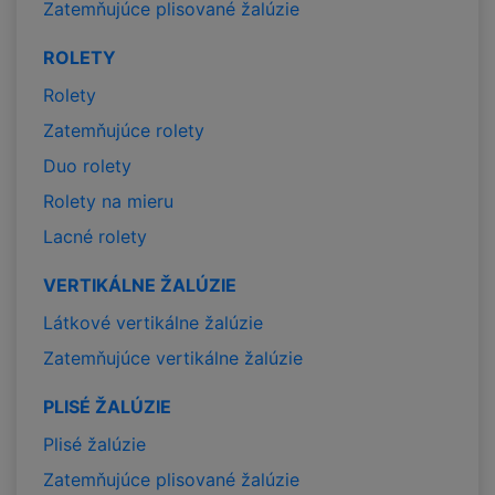
Zatemňujúce plisované žalúzie
ROLETY
Rolety
Zatemňujúce rolety
Duo rolety
Rolety na mieru
Lacné rolety
VERTIKÁLNE ŽALÚZIE
Látkové vertikálne žalúzie
Zatemňujúce vertikálne žalúzie
PLISÉ ŽALÚZIE
Plisé žalúzie
Zatemňujúce plisované žalúzie