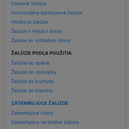
Drevené žalúzie
Horizontálne bambusové žalúzie
Hliníkové žalúzie
Žalúzie v imitácii dreva
Žalúzie so vzhľadom dreva
ŽALÚZIE PODĽA POUŽITIA
Žalúzie do spálne
Žalúzie do obývačky
Žalúzie do kuchyne
Žalúzie do kúpeľne
ZATEMŇUJÚCE ŽALÚZIE
Zatemňujúce rolety
Zatemňujúce vertikálne žalúzie