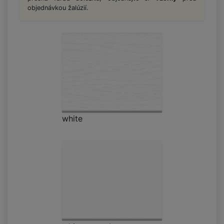
objednávkou žalúzií.
white