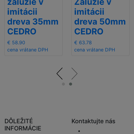
žalúzie v
Žalúzie v
imitácii
imitácii
dreva 35mm
dreva 50mm
CEDRO
CEDRO
€ 58.90
€ 63.78
cena vrátane DPH
cena vrátane DPH
DÔLEŽITÉ
Kontaktujte nás
INFORMÁCIE
Odoslať e-mail.