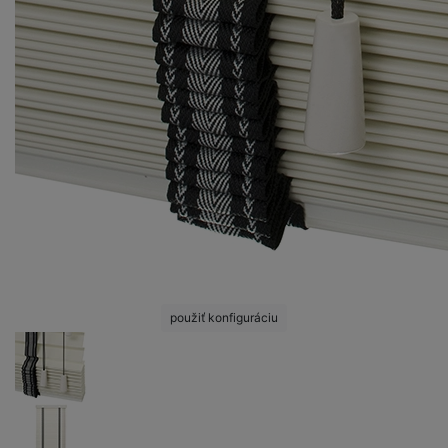
použiť konfiguráciu