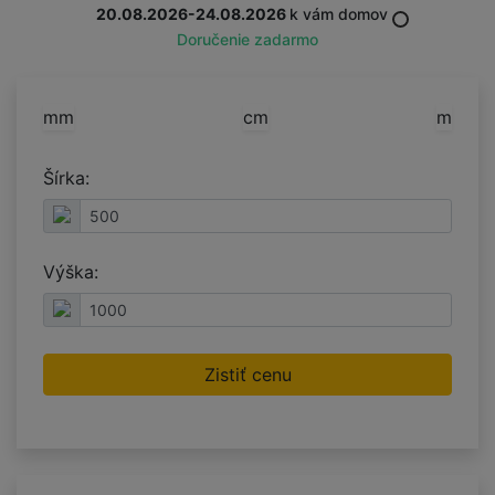
20.08.2026-24.08.2026
k vám domov
Doručenie zadarmo
mm
cm
m
Šírka:
Výška:
Zistiť cenu