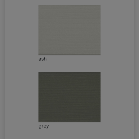
ash
grey