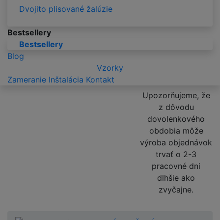
Dvojito plisované žalúzie
Bestsellery
Bestsellery
Blog
Vzorky
Zameranie
Inštalácia
Kontakt
Upozorňujeme, že
z dôvodu
dovolenkového
obdobia môže
výroba objednávok
trvať o 2-3
pracovné dni
dlhšie ako
zvyčajne.