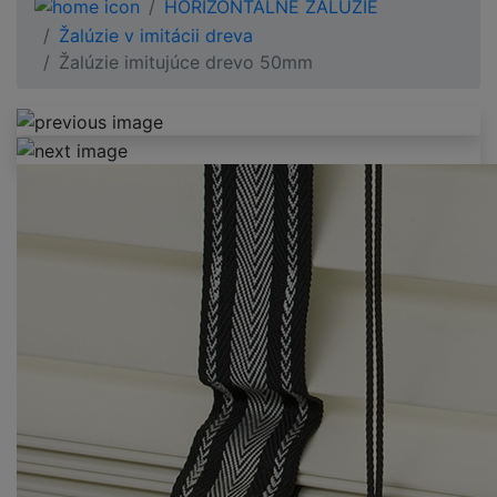
HORIZONTÁLNE ŽALÚZIE
Žalúzie v imitácii dreva
Žalúzie imitujúce drevo 50mm