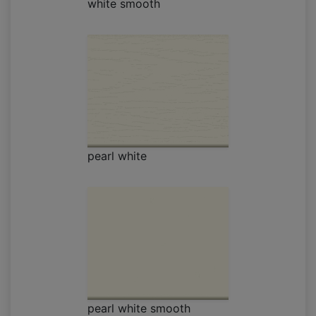
white smooth
pearl white
pearl white smooth