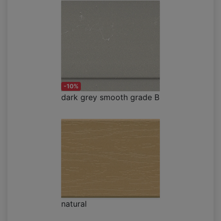
-10%
dark grey smooth grade B
natural