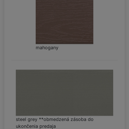
mahogany
steel grey **obmedzená zásoba do
ukončenia predaja