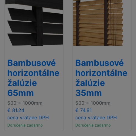
Bambusové
Bambusové
horizontálne
horizontálne
žalúzie
žalúzie
65mm
35mm
500 x 1000mm
500 x 1000mm
€ 81.24
€ 74.81
cena vrátane DPH
cena vrátane DPH
Doručenie zadarmo
Doručenie zadarmo