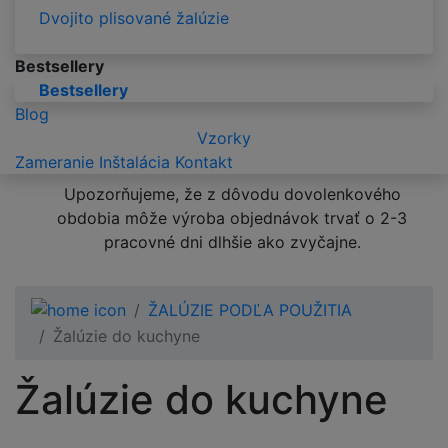
Dvojito plisované žalúzie
Bestsellery
Bestsellery
Blog
Vzorky
Zameranie
Inštalácia
Kontakt
Upozorňujeme, že z dôvodu dovolenkového
obdobia môže výroba objednávok trvať o 2-3
pracovné dni dlhšie ako zvyčajne.
ŽALÚZIE PODĽA POUŽITIA
Žalúzie do kuchyne
Žalúzie do kuchyne