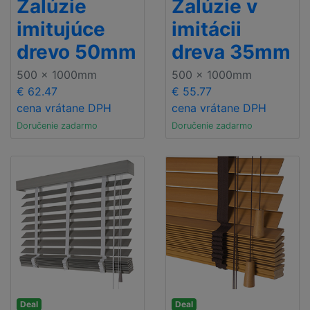
Žalúzie
Žalúzie v
imitujúce
imitácii
drevo 50mm
dreva 35mm
500 x 1000mm
500 x 1000mm
€ 62.47
€ 55.77
cena vrátane DPH
cena vrátane DPH
Doručenie zadarmo
Doručenie zadarmo
Deal
Deal