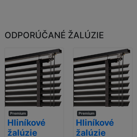
ODPORÚČANÉ ŽALÚZIE
Premium
Premium
Hliníkové
Hliníkové
žalúzie
žalúzie