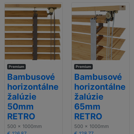
Premium
Premium
Bambusové
Bambusové
horizontálne
horizontálne
žalúzie
žalúzie
50mm
65mm
RETRO
RETRO
500 x 1000mm
500 x 1000mm
€ 126.87
€ 128.77