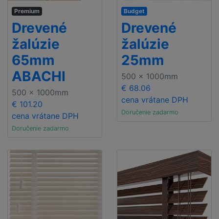
Premium
Budget
Drevené
Drevené
žalúzie
žalúzie
65mm
25mm
ABACHI
500 x 1000mm
€ 68.06
500 x 1000mm
cena vrátane DPH
€ 101.20
Doručenie zadarmo
cena vrátane DPH
Doručenie zadarmo