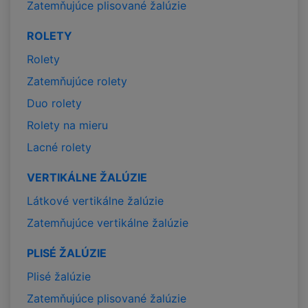
Zatemňujúce plisované žalúzie
ROLETY
Rolety
Zatemňujúce rolety
Duo rolety
Rolety na mieru
Lacné rolety
VERTIKÁLNE ŽALÚZIE
Látkové vertikálne žalúzie
Zatemňujúce vertikálne žalúzie
PLISÉ ŽALÚZIE
Plisé žalúzie
Zatemňujúce plisované žalúzie