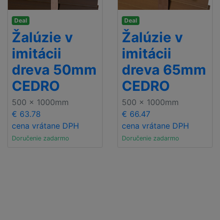
Deal
Deal
Žalúzie v
Žalúzie v
imitácii
imitácii
dreva 50mm
dreva 65mm
CEDRO
CEDRO
500 x 1000mm
500 x 1000mm
€ 63.78
€ 66.47
cena vrátane DPH
cena vrátane DPH
Doručenie zadarmo
Doručenie zadarmo