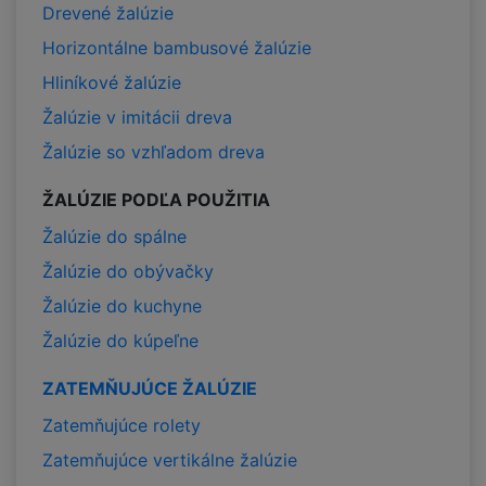
Drevené žalúzie
Horizontálne bambusové žalúzie
Hliníkové žalúzie
Žalúzie v imitácii dreva
Žalúzie so vzhľadom dreva
ŽALÚZIE PODĽA POUŽITIA
Žalúzie do spálne
Žalúzie do obývačky
Žalúzie do kuchyne
Žalúzie do kúpeľne
ZATEMŇUJÚCE ŽALÚZIE
Zatemňujúce rolety
Zatemňujúce vertikálne žalúzie