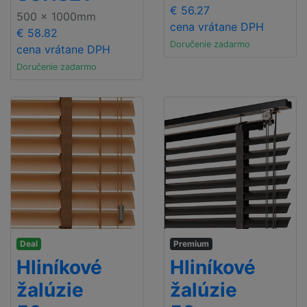
€ 56.27
500 x 1000mm
cena vrátane DPH
€ 58.82
Doručenie zadarmo
cena vrátane DPH
Doručenie zadarmo
Deal
Premium
Hliníkové
Hliníkové
žalúzie
žalúzie