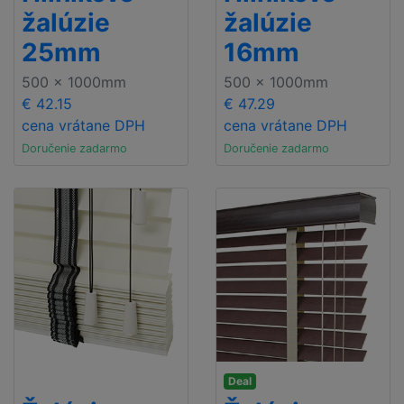
žalúzie
žalúzie
25mm
16mm
500 x 1000mm
500 x 1000mm
€ 42.15
€ 47.29
cena vrátane DPH
cena vrátane DPH
Doručenie zadarmo
Doručenie zadarmo
Deal