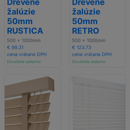
Drevené
Drevené
žalúzie
žalúzie
50mm
50mm
RUSTICA
RETRO
500 x 1000mm
500 x 1000mm
€ 98.31
€ 123.73
cena vrátane DPH
cena vrátane DPH
Doručenie zadarmo
Doručenie zadarmo