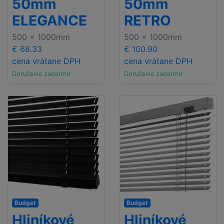
50mm
50mm
ELEGANCE
RETRO
500 x 1000mm
500 x 1000mm
€ 68.33
€ 100.90
cena vrátane DPH
cena vrátane DPH
Doručenie zadarmo
Doručenie zadarmo
Budget
Budget
Hliníkové
Hliníkové