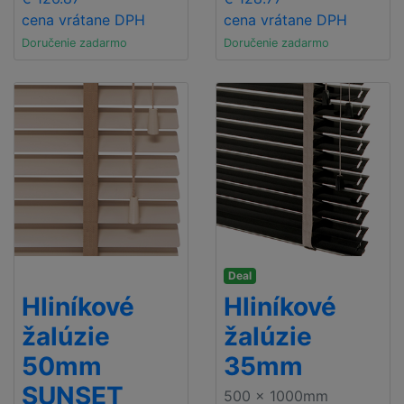
cena vrátane DPH
cena vrátane DPH
Doručenie zadarmo
Doručenie zadarmo
Deal
Hliníkové
Hliníkové
žalúzie
žalúzie
50mm
35mm
SUNSET
500 x 1000mm