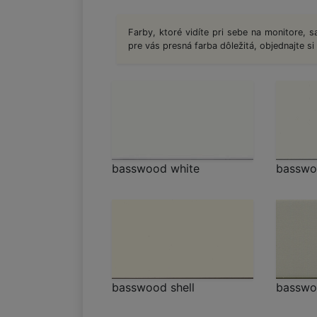
Farby, ktoré vidíte pri sebe na monitore, sa
pre vás presná farba dôležitá, objednajte si
basswood white
basswo
basswood shell
basswo