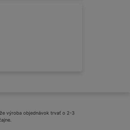
e výroba objednávok trvať o 2-3
čajne.