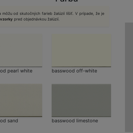
 môžu od skutočných farieb žalúzií líšiť. V prípade, že je
vzorky
pred objednávkou žalúzií.
od pearl white
basswood off-white
od sand
basswood limestone