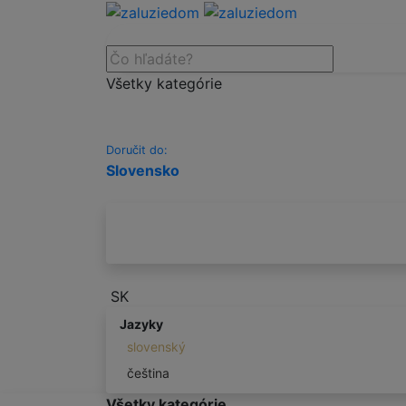
Všetky kategórie
Doručit do:
Slovensko
SK
Jazyky
slovenský
čeština
Všetky kategórie