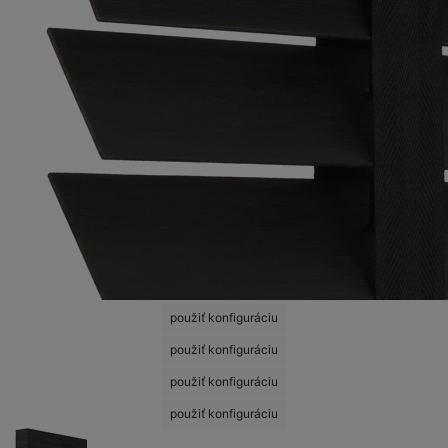
použiť konfiguráciu
použiť konfiguráciu
použiť konfiguráciu
použiť konfiguráciu