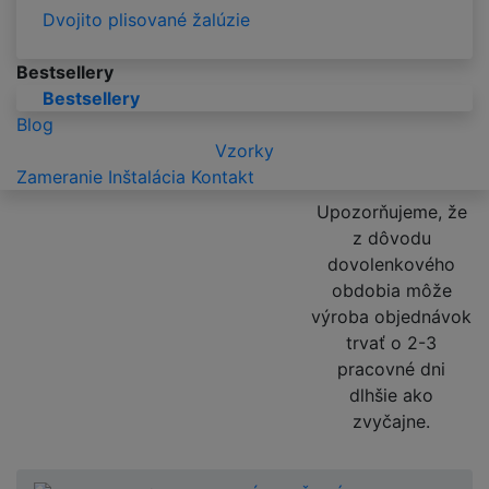
Dvojito plisované žalúzie
Bestsellery
Bestsellery
Blog
Vzorky
Zameranie
Inštalácia
Kontakt
Upozorňujeme, že
z dôvodu
dovolenkového
obdobia môže
výroba objednávok
trvať o 2-3
pracovné dni
dlhšie ako
zvyčajne.