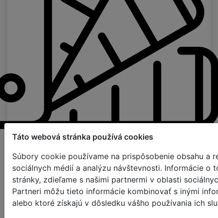
Táto webová stránka používá cookies
Stránka pre objednávanie vzoriek
Súbory cookie používame na prispôsobenie obsahu a re
Farba textilnej pásky
sociálnych médií a analýzu návštevnosti. Informácie o
stránky, zdieľame s našimi partnermi v oblasti sociálny
Partneri môžu tieto informácie kombinovať s inými info
použite lanový rebrík
25mm
38mm
alebo ktoré získajú v dôsledku vášho používania ich slu