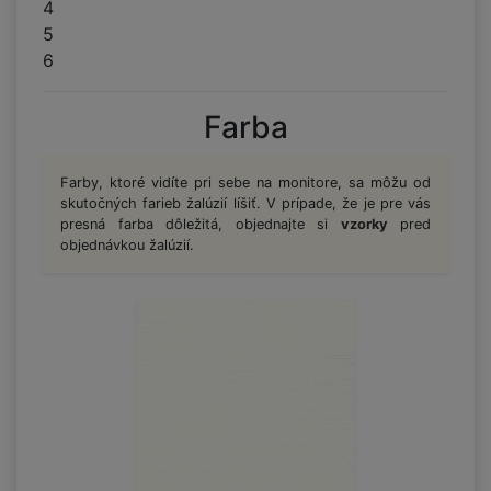
4
5
6
Farba
Farby, ktoré vidíte pri sebe na monitore, sa môžu od
skutočných farieb žalúzií líšiť. V prípade, že je pre vás
presná farba dôležitá, objednajte si
vzorky
pred
objednávkou žalúzií.