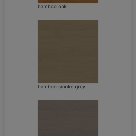
bamboo oak
bamboo smoke grey