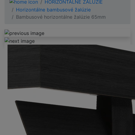
HORIZONTÁLNE ŽALÚZIE
Horizontálne bambusové žalúzie
Bambusové horizontálne žalúzie 65mm