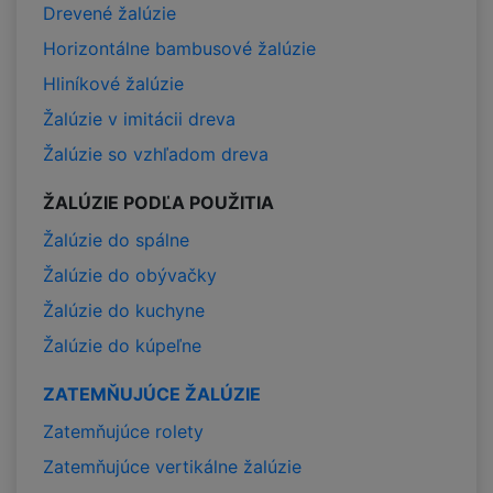
Drevené žalúzie
Horizontálne bambusové žalúzie
Hliníkové žalúzie
Žalúzie v imitácii dreva
Žalúzie so vzhľadom dreva
ŽALÚZIE PODĽA POUŽITIA
Žalúzie do spálne
Žalúzie do obývačky
Žalúzie do kuchyne
Žalúzie do kúpeľne
ZATEMŇUJÚCE ŽALÚZIE
Zatemňujúce rolety
Zatemňujúce vertikálne žalúzie