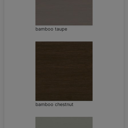
bamboo taupe
bamboo chestnut