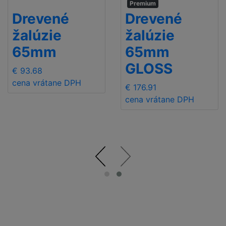
Premium
Drevené
Drevené
žalúzie
žalúzie
65mm
65mm
GLOSS
€ 93.68
cena vrátane DPH
€ 176.91
cena vrátane DPH