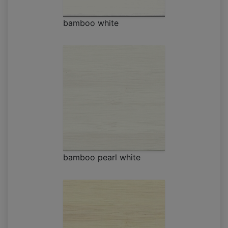
bamboo white
bamboo pearl white