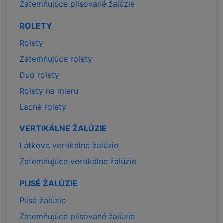
Zatemňujúce plisované žalúzie
ROLETY
Rolety
Zatemňujúce rolety
Duo rolety
Rolety na mieru
Lacné rolety
VERTIKÁLNE ŽALÚZIE
Látkové vertikálne žalúzie
Zatemňujúce vertikálne žalúzie
PLISÉ ŽALÚZIE
Plisé žalúzie
Zatemňujúce plisované žalúzie