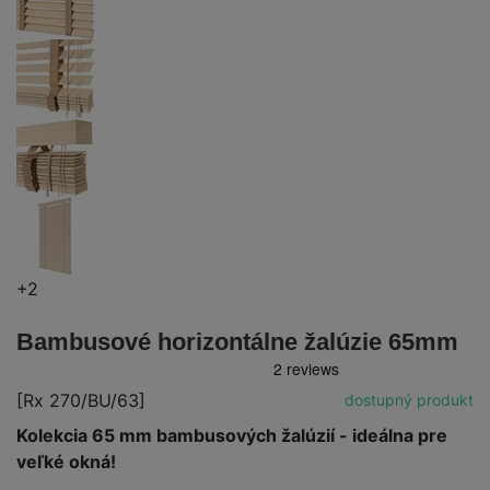
+2
Bambusové horizontálne žalúzie 65mm
[Rx 270/BU/63]
dostupný produkt
Kolekcia 65 mm bambusových žalúzií - ideálna pre
veľké okná!