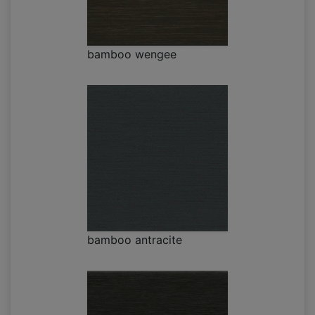
bamboo wengee
bamboo antracite