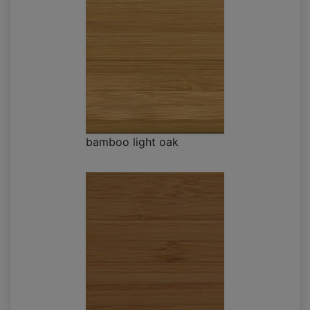
bamboo light oak