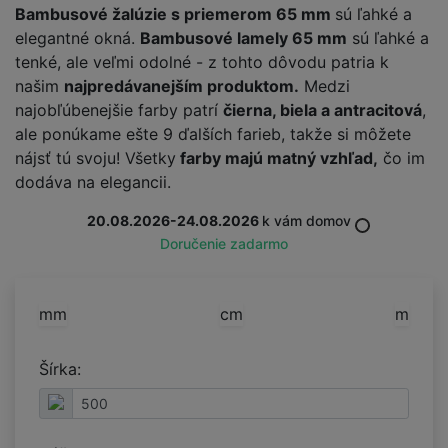
Bambusové žalúzie s priemerom 65 mm
sú ľahké a
elegantné okná.
Bambusové lamely 65 mm
sú ľahké a
tenké, ale veľmi odolné - z tohto dôvodu patria k
našim
najpredávanejším produktom.
Medzi
najobľúbenejšie farby patrí
čierna, biela a antracitová
,
ale ponúkame ešte 9 ďalších farieb, takže si môžete
nájsť tú svoju! Všetky
farby majú matný vzhľad,
čo im
dodáva na elegancii.
20.08.2026-24.08.2026
k vám domov
Doručenie zadarmo
mm
cm
m
Šírka: