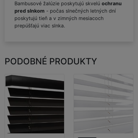
Bambusové žalúzie poskytujú skvelú
ochranu
pred slnkom
- počas slnečných letných dní
poskytujú tieň a v zimných mesiacoch
prepúšťajú viac slnka.
PODOBNÉ PRODUKTY