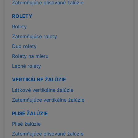
Zatemňujúce plisované žalúzie
ROLETY
Rolety
Zatemňujúce rolety
Duo rolety
Rolety na mieru
Lacné rolety
VERTIKÁLNE ŽALÚZIE
Látkové vertikálne žalúzie
Zatemňujúce vertikálne žalúzie
PLISÉ ŽALÚZIE
Plisé žalúzie
Zatemňujúce plisované žalúzie