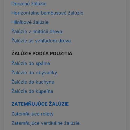
Drevené žalúzie
Horizontálne bambusové žalúzie
Hliníkové žalúzie
Žalúzie v imitácii dreva
Žalúzie so vzhľadom dreva
ŽALÚZIE PODĽA POUŽITIA
Žalúzie do spálne
Žalúzie do obývačky
Žalúzie do kuchyne
Žalúzie do kúpeľne
ZATEMŇUJÚCE ŽALÚZIE
Zatemňujúce rolety
Zatemňujúce vertikálne žalúzie