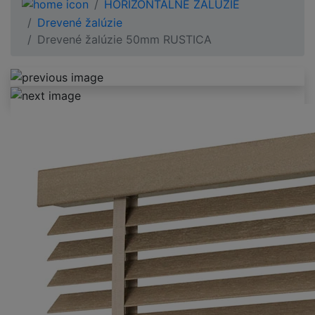
HORIZONTÁLNE ŽALÚZIE
Drevené žalúzie
Drevené žalúzie 50mm RUSTICA