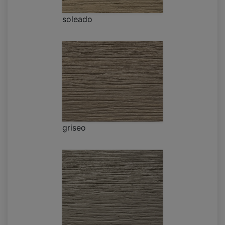
soleado
griseo