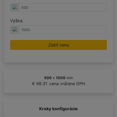
Výška:
Zistiť cenu
500
x
1000
mm
€ 98.31
cena vrátane DPH
Kroky konfigurácie