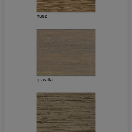
nuez
gravilla