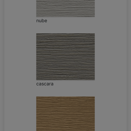
nube
cascara