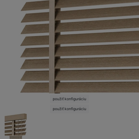
použiť konfiguráciu
použiť konfiguráciu