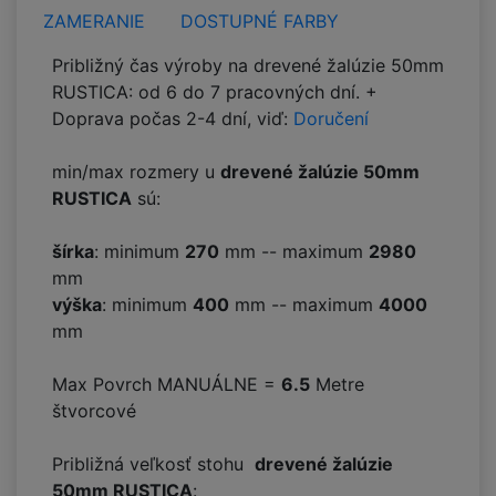
ZAMERANIE
DOSTUPNÉ FARBY
Približný čas výroby na drevené žalúzie 50mm
RUSTICA: od 6 do 7 pracovných dní. +
Doprava počas 2-4 dní, viď:
Doručení
min/max rozmery u
drevené žalúzie 50mm
RUSTICA
sú:
šírka
: minimum
270
mm -- maximum
2980
mm
výška
: minimum
400
mm -- maximum
4000
mm
Max Povrch MANUÁLNE =
6.5
Metre
štvorcové
Približná veľkosť stohu
drevené žalúzie
50mm RUSTICA
: