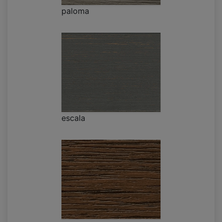
paloma
escala