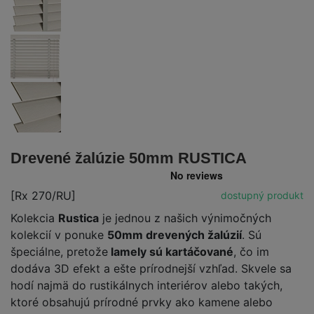
Drevené žalúzie 50mm RUSTICA
[Rx 270/RU]
dostupný produkt
Kolekcia
Rustica
je jednou z našich výnimočných
kolekcií v ponuke
50mm drevených žalúzií
. Sú
špeciálne, pretože
lamely sú kartáčované
, čo im
dodáva 3D efekt a ešte prírodnejší vzhľad. Skvele sa
hodí najmä do rustikálnych interiérov alebo takých,
ktoré obsahujú prírodné prvky ako kamene alebo