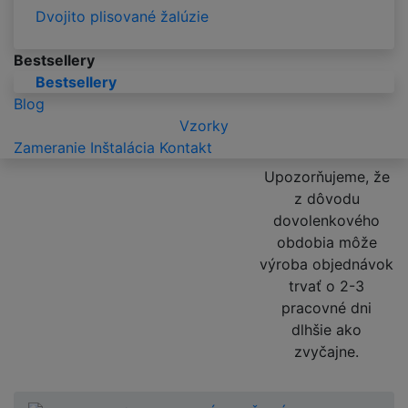
Dvojito plisované žalúzie
Bestsellery
Bestsellery
Blog
Vzorky
Zameranie
Inštalácia
Kontakt
Upozorňujeme, že
z dôvodu
dovolenkového
obdobia môže
výroba objednávok
trvať o 2-3
pracovné dni
dlhšie ako
zvyčajne.