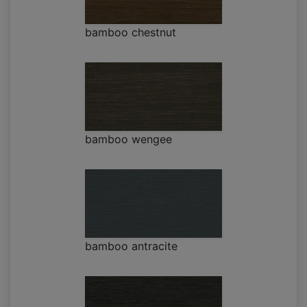
bamboo chestnut
bamboo wengee
bamboo antracite