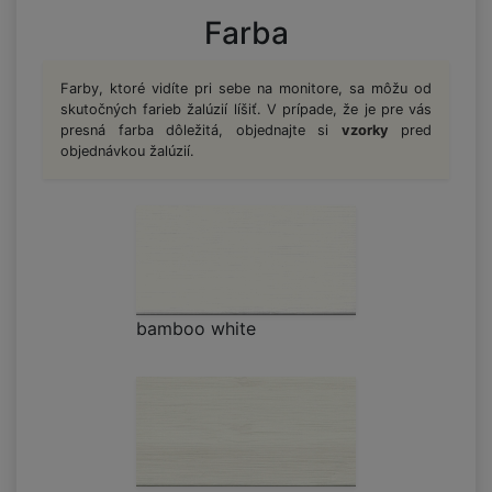
Farba
Farby, ktoré vidíte pri sebe na monitore, sa môžu od
skutočných farieb žalúzií líšiť. V prípade, že je pre vás
presná farba dôležitá, objednajte si
vzorky
pred
objednávkou žalúzií.
bamboo white