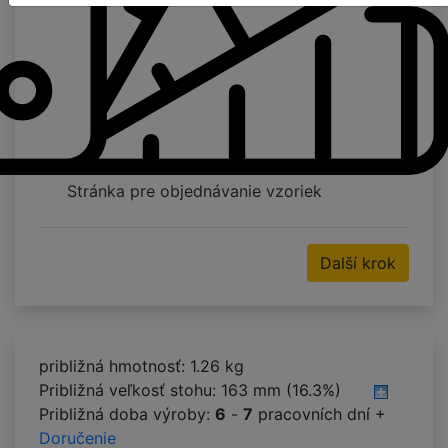
Stránka pre objednávanie vzoriek
Další krok
približná hmotnosť: 1.26 kg
Približná veľkosť stohu:
163 mm (16.3%)
Približná doba výroby:
6
-
7
pracovních dní +
Doručenie