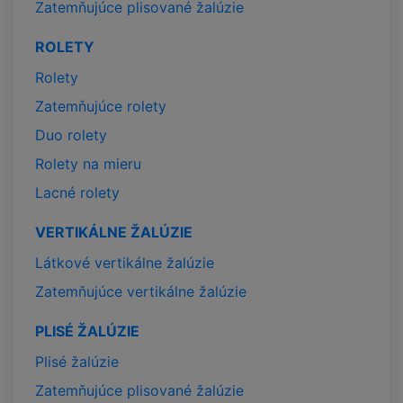
Zatemňujúce plisované žalúzie
ROLETY
Rolety
Zatemňujúce rolety
Duo rolety
Rolety na mieru
Lacné rolety
VERTIKÁLNE ŽALÚZIE
Látkové vertikálne žalúzie
Zatemňujúce vertikálne žalúzie
PLISÉ ŽALÚZIE
Plisé žalúzie
Zatemňujúce plisované žalúzie