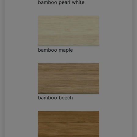
bamboo pearl white
bamboo maple
bamboo beech