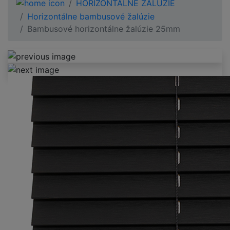
HORIZONTÁLNE ŽALÚZIE
Horizontálne bambusové žalúzie
Bambusové horizontálne žalúzie 25mm