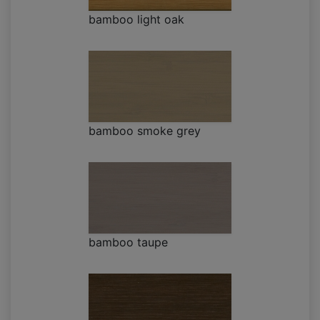
bamboo light oak
bamboo smoke grey
bamboo taupe