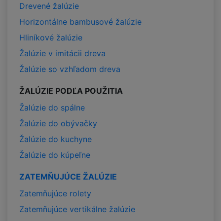
Drevené žalúzie
Horizontálne bambusové žalúzie
Hliníkové žalúzie
Žalúzie v imitácii dreva
Žalúzie so vzhľadom dreva
ŽALÚZIE PODĽA POUŽITIA
Žalúzie do spálne
Žalúzie do obývačky
Žalúzie do kuchyne
Žalúzie do kúpeľne
ZATEMŇUJÚCE ŽALÚZIE
Zatemňujúce rolety
Zatemňujúce vertikálne žalúzie