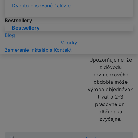
Dvojito plisované žalúzie
Bestsellery
Bestsellery
Blog
Vzorky
Zameranie
Inštalácia
Kontakt
Upozorňujeme, že
z dôvodu
dovolenkového
obdobia môže
výroba objednávok
trvať o 2-3
pracovné dni
dlhšie ako
zvyčajne.