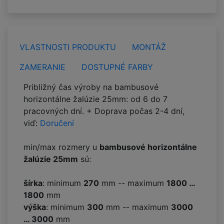
VLASTNOSTI PRODUKTU
MONTÁŽ
ZAMERANIE
DOSTUPNÉ FARBY
Približný čas výroby na bambusové
horizontálne žalúzie 25mm: od 6 do 7
pracovných dní. + Doprava počas 2-4 dní,
viď:
Doručení
min/max rozmery u
bambusové horizontálne
žalúzie 25mm
sú:
šírka
: minimum
270
mm -- maximum
1800 …
1800
mm
výška
: minimum
300
mm -- maximum
3000
… 3000
mm