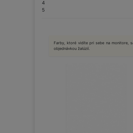
4
5
Farby, ktoré vidíte pri sebe na monitore, s
objednávkou žalúzií.