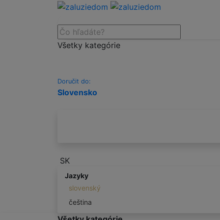
Všetky kategórie
Doručit do:
Slovensko
SK
Jazyky
slovenský
čeština
Všetky kategórie