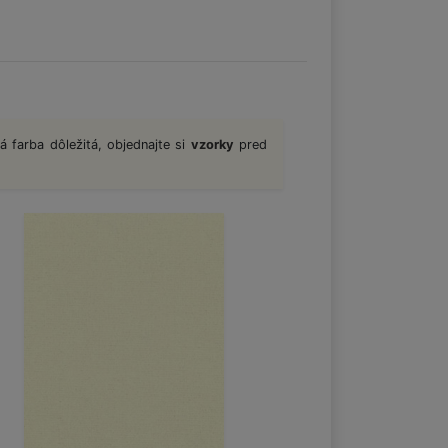
á farba dôležitá, objednajte si
vzorky
pred