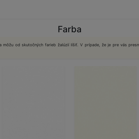
Farba
a môžu od skutočných farieb žalúzií líšiť. V prípade, že je pre vás presn