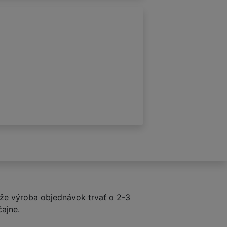
e výroba objednávok trvať o 2-3
čajne.