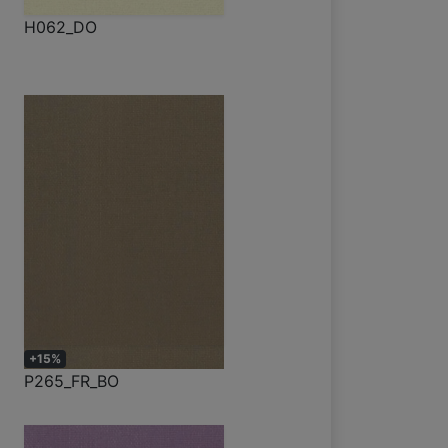
H062_DO
+15%
P265_FR_BO