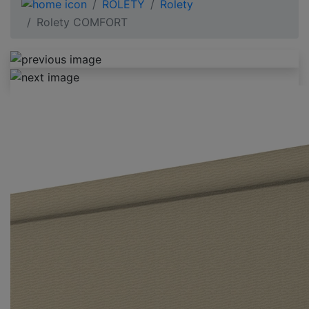
ROLETY
Rolety
Rolety COMFORT