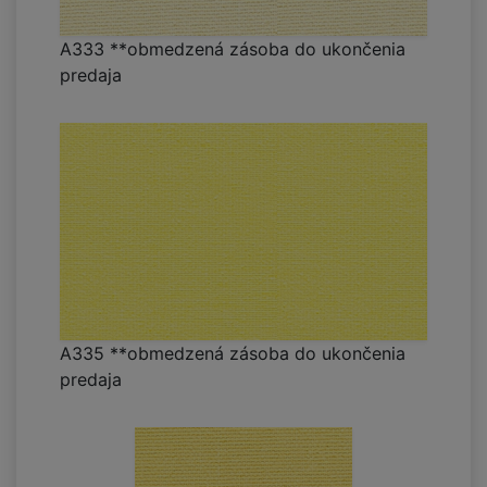
A333 **obmedzená zásoba do ukončenia
predaja
A335 **obmedzená zásoba do ukončenia
predaja