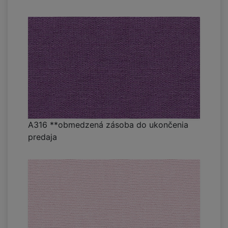
A316 **obmedzená zásoba do ukončenia
predaja