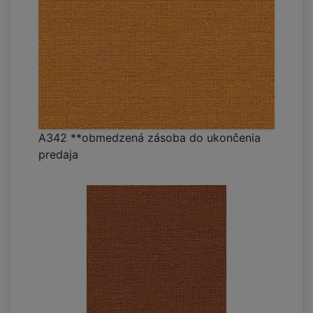
A342 **obmedzená zásoba do ukončenia
predaja