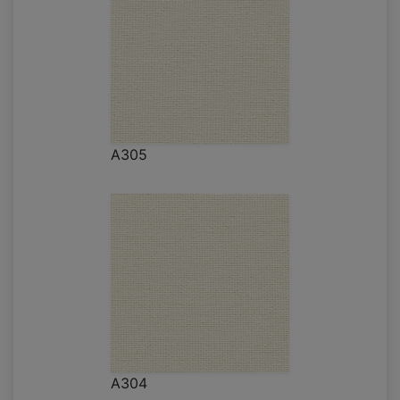
A305
A304