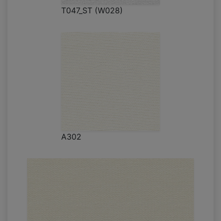
T047_ST (W028)
A302