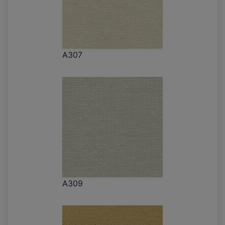
A307
A309