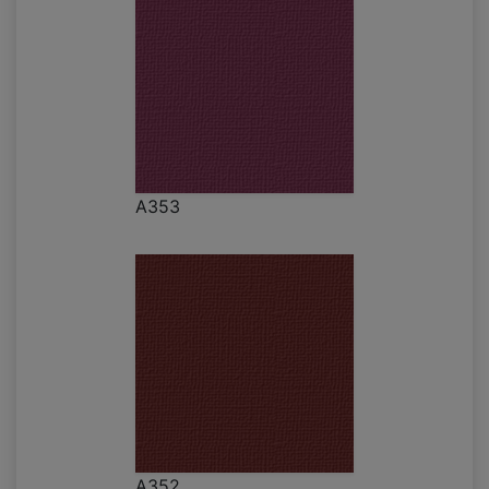
A353
A352