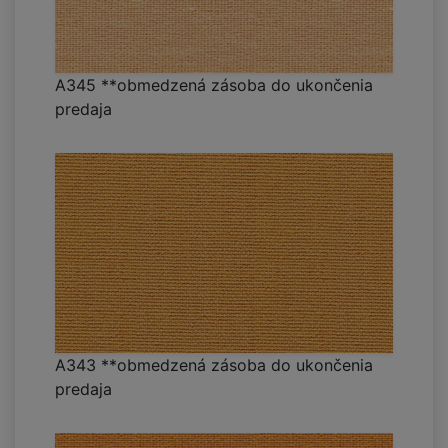
A345 **obmedzená zásoba do ukončenia
predaja
A343 **obmedzená zásoba do ukončenia
predaja