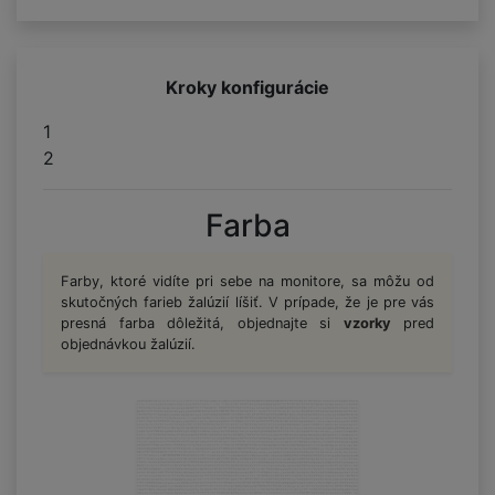
Kroky konfigurácie
1
2
Farba
Farby, ktoré vidíte pri sebe na monitore, sa môžu od
skutočných farieb žalúzií líšiť. V prípade, že je pre vás
presná farba dôležitá, objednajte si
vzorky
pred
objednávkou žalúzií.