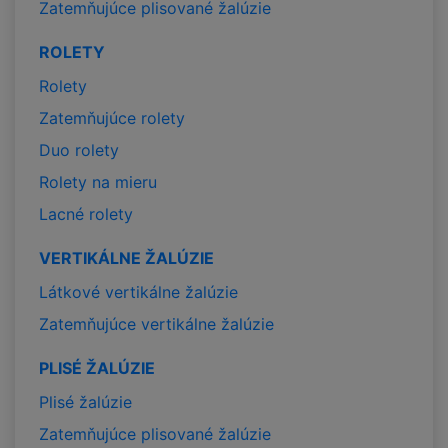
Zatemňujúce plisované žalúzie
ROLETY
Rolety
Zatemňujúce rolety
Duo rolety
Rolety na mieru
Lacné rolety
VERTIKÁLNE ŽALÚZIE
Látkové vertikálne žalúzie
Zatemňujúce vertikálne žalúzie
PLISÉ ŽALÚZIE
Plisé žalúzie
Zatemňujúce plisované žalúzie