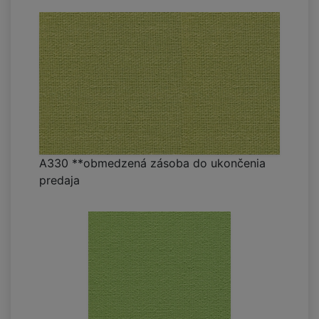
A330 **obmedzená zásoba do ukončenia
predaja