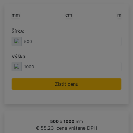
mm
cm
m
Šírka:
Výška:
Zistiť cenu
500
x
1000
mm
€ 55.23
cena vrátane DPH