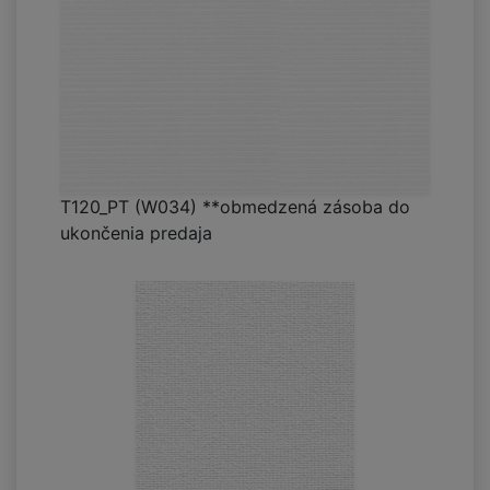
T120_PT (W034) **obmedzená zásoba do
ukončenia predaja