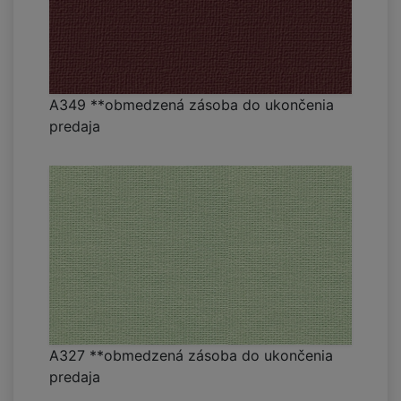
A349 **obmedzená zásoba do ukončenia
predaja
A327 **obmedzená zásoba do ukončenia
predaja