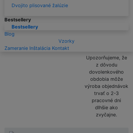
Dvojito plisované žalúzie
Bestsellery
Bestsellery
Blog
Vzorky
Zameranie
Inštalácia
Kontakt
Upozorňujeme, že
z dôvodu
dovolenkového
obdobia môže
výroba objednávok
trvať o 2-3
pracovné dni
dlhšie ako
zvyčajne.