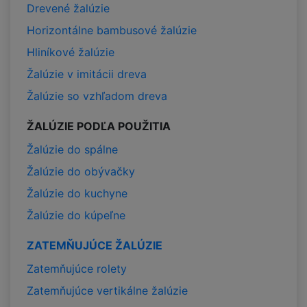
Drevené žalúzie
Horizontálne bambusové žalúzie
Hliníkové žalúzie
Žalúzie v imitácii dreva
Žalúzie so vzhľadom dreva
ŽALÚZIE PODĽA POUŽITIA
Žalúzie do spálne
Žalúzie do obývačky
Žalúzie do kuchyne
Žalúzie do kúpeľne
ZATEMŇUJÚCE ŽALÚZIE
Zatemňujúce rolety
Zatemňujúce vertikálne žalúzie