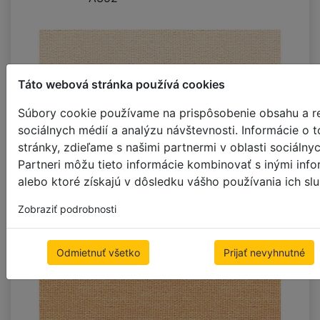
Táto webová stránka používá cookies
Súbory cookie používame na prispôsobenie obsahu a re
sociálnych médií a analýzu návštevnosti. Informácie o
stránky, zdieľame s našimi partnermi v oblasti sociálny
Partneri môžu tieto informácie kombinovať s inými info
A344 **obmedzená zásoba do ukončenia
alebo ktoré získajú v dôsledku vášho používania ich slu
predaja
Zobraziť podrobnosti
Odmietnuť všetko
Prijať nevyhnutné