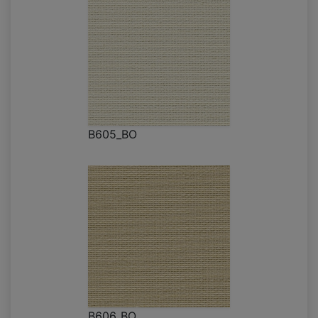
B605_BO
B606_BO