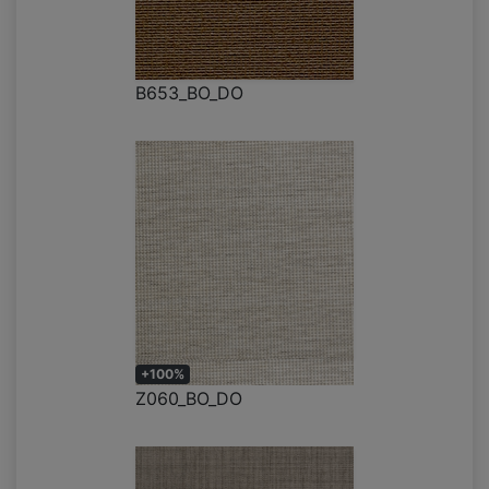
B653_BO_DO
+100%
Z060_BO_DO