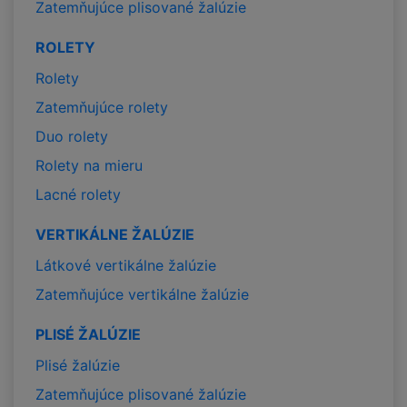
Zatemňujúce plisované žalúzie
ROLETY
Rolety
Zatemňujúce rolety
Duo rolety
Rolety na mieru
Lacné rolety
VERTIKÁLNE ŽALÚZIE
Látkové vertikálne žalúzie
Zatemňujúce vertikálne žalúzie
PLISÉ ŽALÚZIE
Plisé žalúzie
Zatemňujúce plisované žalúzie