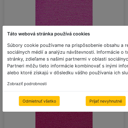
Táto webová stránka používá cookies
Súbory cookie používame na prispôsobenie obsahu a re
sociálnych médií a analýzu návštevnosti. Informácie o
B670_BO_DO
stránky, zdieľame s našimi partnermi v oblasti sociálny
Partneri môžu tieto informácie kombinovať s inými info
alebo ktoré získajú v dôsledku vášho používania ich slu
Zobraziť podrobnosti
Odmietnuť všetko
Prijať nevyhnutné