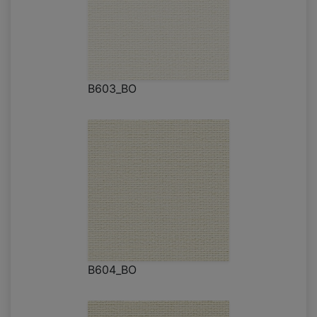
B603_BO
B604_BO