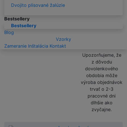
Dvojito plisované žalúzie
Bestsellery
Bestsellery
Blog
Vzorky
Zameranie
Inštalácia
Kontakt
Upozorňujeme, že
z dôvodu
dovolenkového
obdobia môže
výroba objednávok
trvať o 2-3
pracovné dni
dlhšie ako
zvyčajne.