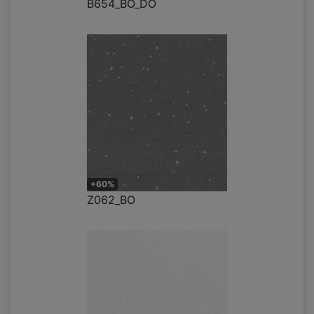
B654_BO_DO
+60%
Z062_BO