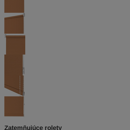
Zatemňujúce rolety