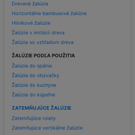
Drevené žalúzie
Horizontálne bambusové žalúzie
Hliníkové žalúzie
Žalúzie v imitácii dreva
Žalúzie so vzhľadom dreva
ŽALÚZIE PODĽA POUŽITIA
Žalúzie do spálne
Žalúzie do obývačky
Žalúzie do kuchyne
Žalúzie do kúpeľne
ZATEMŇUJÚCE ŽALÚZIE
Zatemňujúce rolety
Zatemňujúce vertikálne žalúzie