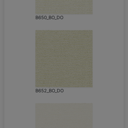
B650_BO_DO
B652_BO_DO