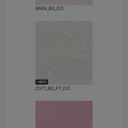
B669_BO_DO
+60%
Z071_BO_PT_DO