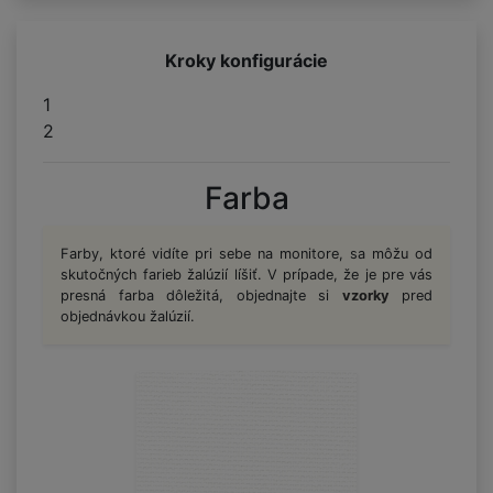
Kroky konfigurácie
1
2
Farba
Farby, ktoré vidíte pri sebe na monitore, sa môžu od
skutočných farieb žalúzií líšiť. V prípade, že je pre vás
presná farba dôležitá, objednajte si
vzorky
pred
objednávkou žalúzií.