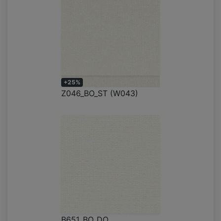
+25%
Z046_BO_ST (W043)
B651_BO_DO