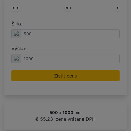
mm
cm
m
Šírka:
Výška:
Zistiť cenu
500
x
1000
mm
€ 55.23
cena vrátane DPH