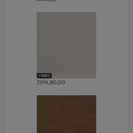
+100%
Z014_BO_DO