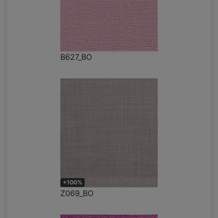
B627_BO
+100%
Z069_BO