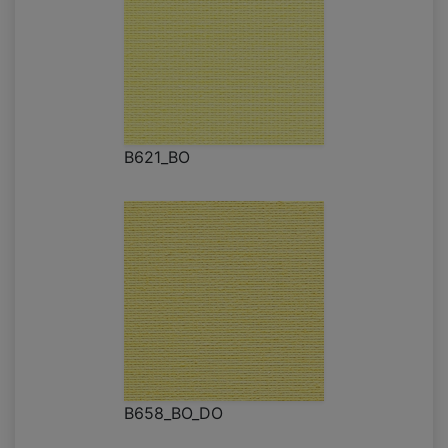
B621_BO
B658_BO_DO