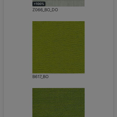
+100%
Z066_BO_DO
B617_BO