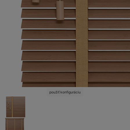
použiť konfiguráciu