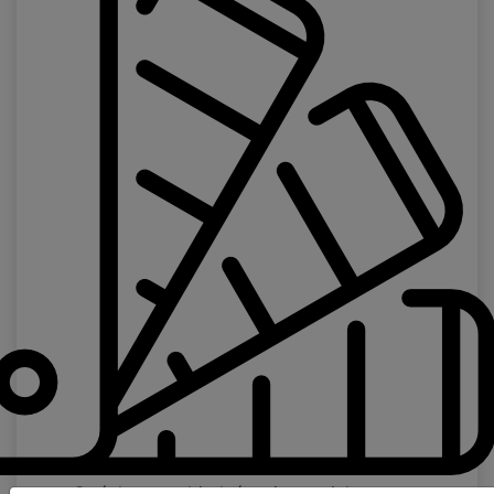
Stránka pre objednávanie vzoriek