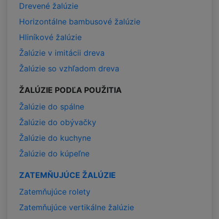
Drevené žalúzie
Horizontálne bambusové žalúzie
Hliníkové žalúzie
Žalúzie v imitácii dreva
Žalúzie so vzhľadom dreva
ŽALÚZIE PODĽA POUŽITIA
Žalúzie do spálne
Žalúzie do obývačky
Žalúzie do kuchyne
Žalúzie do kúpeľne
ZATEMŇUJÚCE ŽALÚZIE
Zatemňujúce rolety
Zatemňujúce vertikálne žalúzie