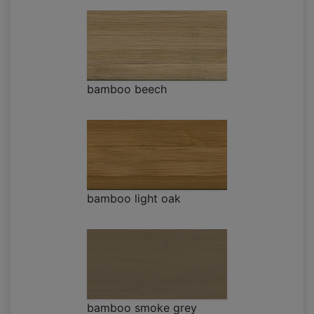
bamboo beech
bamboo light oak
bamboo smoke grey