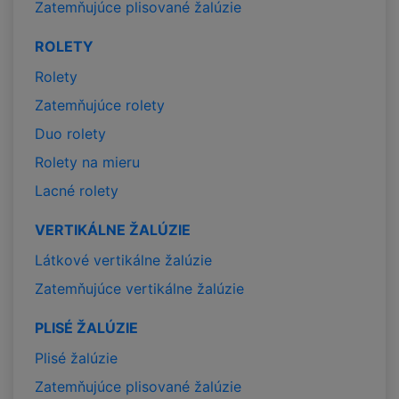
Zatemňujúce plisované žalúzie
ROLETY
Rolety
Zatemňujúce rolety
Duo rolety
Rolety na mieru
Lacné rolety
VERTIKÁLNE ŽALÚZIE
Látkové vertikálne žalúzie
Zatemňujúce vertikálne žalúzie
PLISÉ ŽALÚZIE
Plisé žalúzie
Zatemňujúce plisované žalúzie