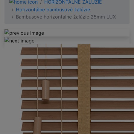
HORIZONTÁLNE ŽALÚZIE
Horizontálne bambusové žalúzie
Bambusové horizontálne žalúzie 25mm LUX