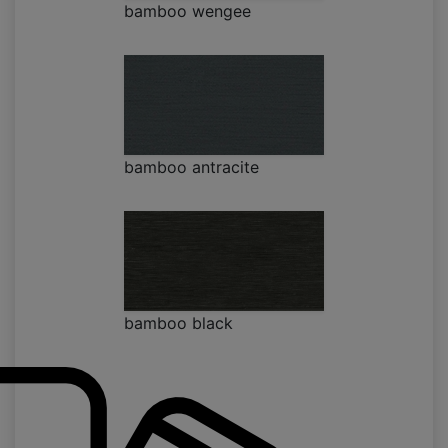
bamboo wengee
bamboo antracite
bamboo black