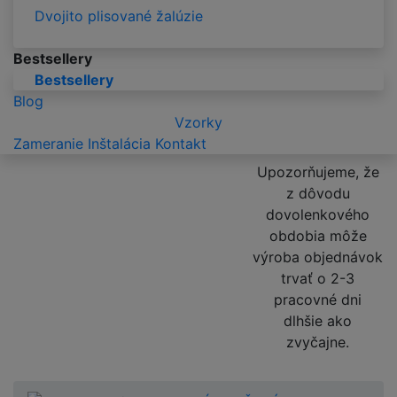
Dvojito plisované žalúzie
Bestsellery
Bestsellery
Blog
Vzorky
Zameranie
Inštalácia
Kontakt
Upozorňujeme, že
z dôvodu
dovolenkového
obdobia môže
výroba objednávok
trvať o 2-3
pracovné dni
dlhšie ako
zvyčajne.