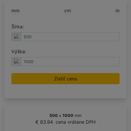
mm
cm
m
Šírka:
Výška:
Zistiť cenu
500
x
1000
mm
€ 83.94
cena vrátane DPH