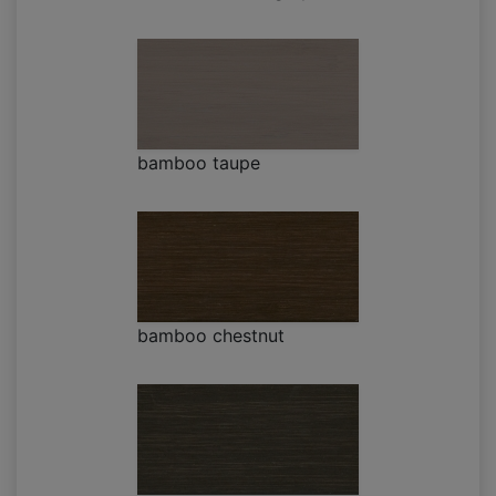
bamboo taupe
bamboo chestnut