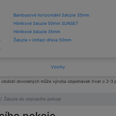
Bambusové horizontální žaluzie 35mm
Hliníkové žaluzie 50mm SUNSET
Hliníkové žaluzie 35mm
m
Žaluzie v imitaci dřeva 50mm
m
Vzorky
období dovolených může výroba objednávek trvat o 2-3 p
Žaluzie do obývacího pokoje
cího pokoje