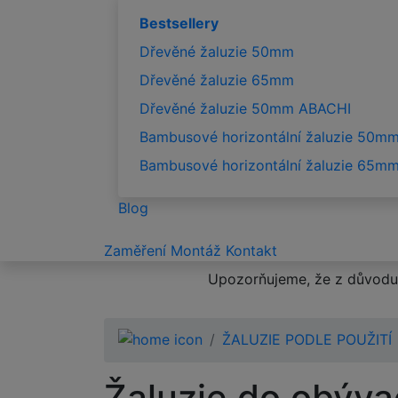
Bestsellery
Dřevěné žaluzie 50mm
Dřevěné žaluzie 65mm
Dřevěné žaluzie 50mm ABACHI
Bambusové horizontální žaluzie 50m
Bambusové horizontální žaluzie 65m
Blog
Zaměření
Montáž
Kontakt
Upozorňujeme, že z důvodu 
ŽALUZIE PODLE POUŽITÍ
Žaluzie do obýva