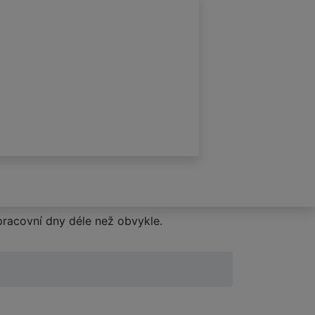
racovní dny déle než obvykle.