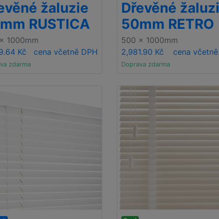
evěné žaluzie
Dřevěné žaluz
mm RUSTICA
50mm RETRO
 x 1000mm
500 x 1000mm
9.64 Kč
cena včetně DPH
2,981.90 Kč
cena včetn
va zdarma
Doprava zdarma