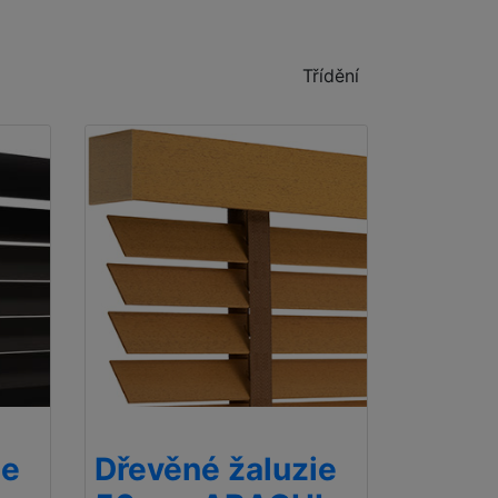
Třídění
ie
Dřevěné žaluzie