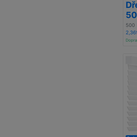
Dř
50
500
2,36
Dopra