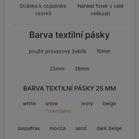
Stránka k objednání
Náhled fotek v celé
vzorků
velikosti
Barva textilní pásky
použít provazový žebřík
10mm
25mm
38mm
BARVA TEXTILNÍ PÁSKY 25 MM
white
snow
ivory
beige
*navrženo
sassafras
mocca
sand
dark beige