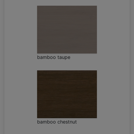
bamboo taupe
bamboo chestnut