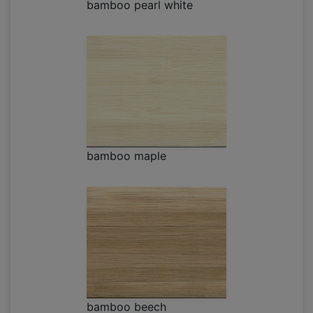
bamboo pearl white
bamboo maple
bamboo beech