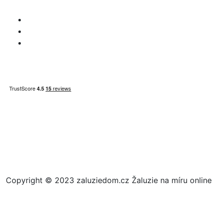
odpovědnosti
Záležitosti DPH
Informace o platbě
Mapa webu
Copyright © 2023 zaluziedom.cz Žaluzie na míru online