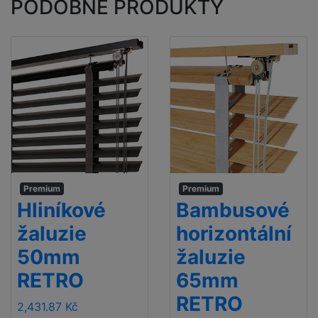
PODOBNÉ PRODUKTY
Premium
Premium
Hliníkové
Bambusové
žaluzie
horizontální
50mm
žaluzie
RETRO
65mm
RETRO
2,431.87 Kč