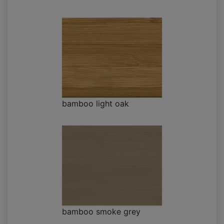
bamboo light oak
bamboo smoke grey