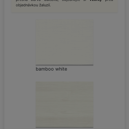
objednávkou žaluzií.
bamboo white