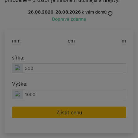
26.08.2026-28.08.2026
k vám domů
Doprava zdarma
mm
cm
m
šířka:
Výška:
Zjistit cenu