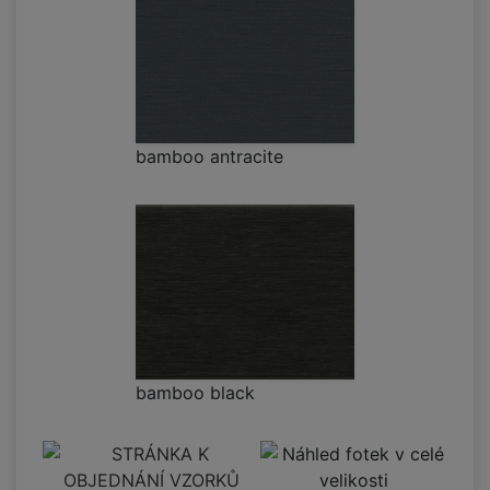
bamboo antracite
bamboo black