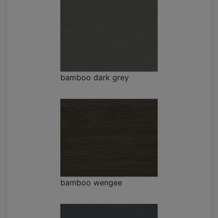
bamboo dark grey
bamboo wengee