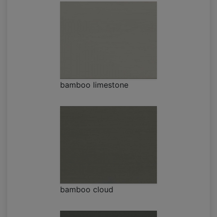
bamboo limestone
bamboo cloud