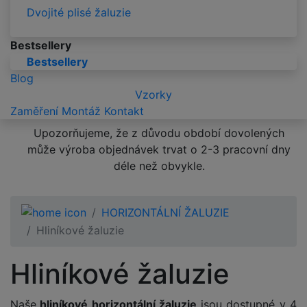
Dvojité plisé žaluzie
Bestsellery
Bestsellery
Blog
Vzorky
Zaměření
Montáž
Kontakt
Upozorňujeme, že z důvodu období dovolených
může výroba objednávek trvat o 2-3 pracovní dny
déle než obvykle.
HORIZONTÁLNÍ ŽALUZIE
Hliníkové žaluzie
Hliníkové žaluzie
Naše
hliníkové horizontální žaluzie
jsou dostupné v 4