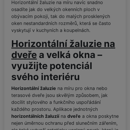
Horizontální žaluzie na míru navíc snadno
osadíte jak do velkých okenních ploch v
obývacím pokoji, tak do malých prosklených
oken nestandardních rozměrů, která se často
vyskytují v kuchyních a koupelnách.
Horizontální žaluzie na
dveře
a velká okna –
využijte potenciál
svého interiéru
Horizontální žaluzie
na míru pro okna nebo
terasové dveře jsou skvělým způsobem, jak
docílit stylového a funkčního uspořádání
každého prostoru. Aplikace jednotných
horizontálních žaluzií
na
dveře
a okna poskytne
nejen úměrnou ochranu před slunečním zářením,