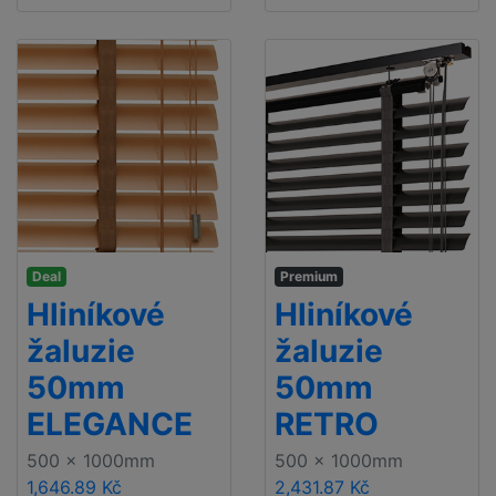
Deal
Premium
Hliníkové
Hliníkové
žaluzie
žaluzie
50mm
50mm
ELEGANCE
RETRO
500 x 1000mm
500 x 1000mm
1,646.89 Kč
2,431.87 Kč