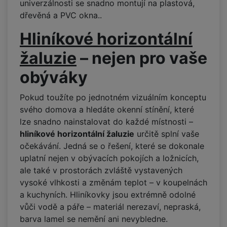
univerzálnosti se snadno montují na plastová,
dřevěná a PVC okna..
Hliníkové horizontální
žaluzie
–
nejen pro vaše
obýváky
Pokud toužíte po jednotném vizuálním konceptu
svého domova a hledáte okenní stínění, které
lze snadno nainstalovat do každé místnosti –
hliníkové horizontální žaluzie
určitě splní vaše
očekávání. Jedná se o řešení, které se dokonale
uplatní nejen v obývacích pokojích a ložnicích,
ale také v prostorách zvláště vystavených
vysoké vlhkosti a změnám teplot – v koupelnách
a kuchyních. Hliníkovky jsou extrémně odolné
vůči vodě a páře – materiál nerezaví, nepraská,
barva lamel se nemění ani nevybledne.