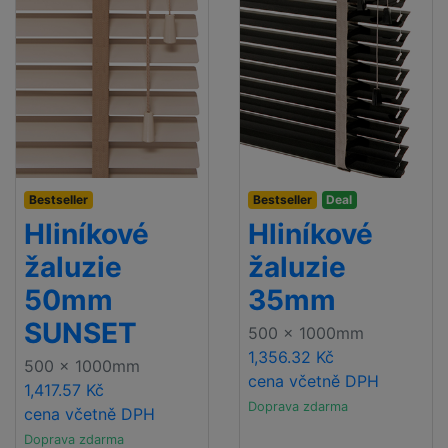
Bestseller
Bestseller
Deal
Hliníkové
Hliníkové
žaluzie
žaluzie
50mm
35mm
SUNSET
500 x 1000mm
1,356.32 Kč
500 x 1000mm
cena včetně DPH
1,417.57 Kč
Doprava zdarma
cena včetně DPH
Doprava zdarma