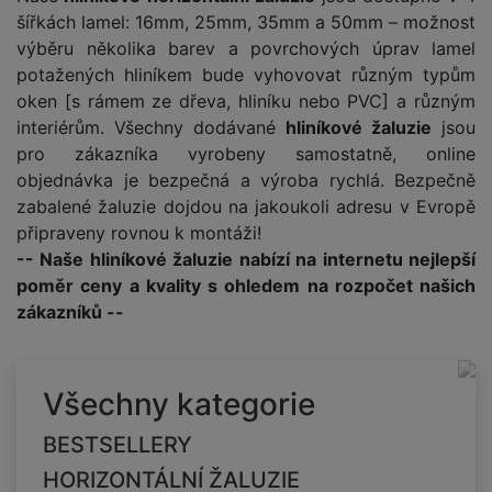
šířkách lamel: 16mm, 25mm, 35mm a 50mm – možnost
výběru několika barev a povrchových úprav lamel
potažených hliníkem bude vyhovovat různým typům
oken [s rámem ze dřeva, hliníku nebo PVC] a různým
interiérům. Všechny dodávané
hliníkové žaluzie
jsou
pro zákazníka vyrobeny samostatně, online
objednávka je bezpečná a výroba rychlá. Bezpečně
zabalené žaluzie dojdou na jakoukoli adresu v Evropě
připraveny rovnou k montáži!
-- Naše hliníkové žaluzie nabízí na internetu nejlepší
poměr ceny a kvality s ohledem na rozpočet našich
zákazníků --
Všechny kategorie
BESTSELLERY
HORIZONTÁLNÍ ŽALUZIE