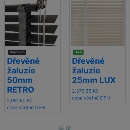
Premium
Deal
Dřevěné
Dřevěné
žaluzie
žaluzie
50mm
25mm LUX
RETRO
2,375.28 Kč
cena včetně DPH
2,981.90 Kč
cena včetně DPH