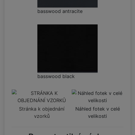
basswood antracite
basswood black
Stránka k objednání
Náhled fotek v celé
vzorků
velikosti