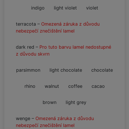
indigo
light violet
violet
terracota
–
Omezená záruka z důvodu
nebezpečí znečištění lamel
dark red
–
Pro tuto barvu lamel nedostupné
z důvodu skvrn
parsimmon
light chocolate
chocolate
rhino
walnut
coffee
cacao
brown
light grey
wenge
–
Omezená záruka z důvodu
nebezpečí znečištění lamel