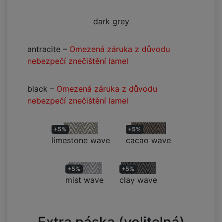
dark grey
antracite
–
Omezená záruka z důvodu
nebezpečí znečištění lamel
black
–
Omezená záruka z důvodu
nebezpečí znečištění lamel
+5%
+5%
limestone wave
cacao wave
+5%
+5%
mist wave
clay wave