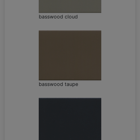
basswood cloud
basswood taupe