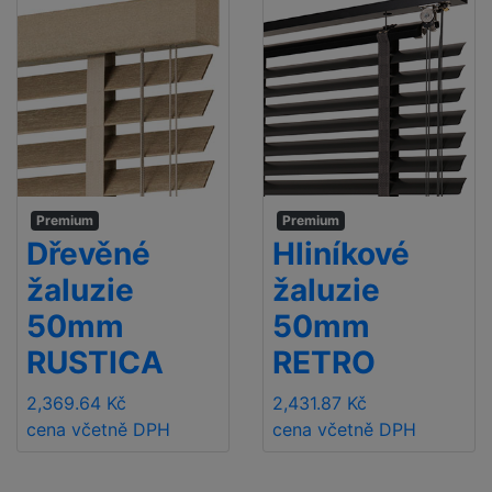
Premium
Premium
Dřevěné
Hliníkové
žaluzie
žaluzie
50mm
50mm
RUSTICA
RETRO
2,369.64 Kč
2,431.87 Kč
cena včetně DPH
cena včetně DPH