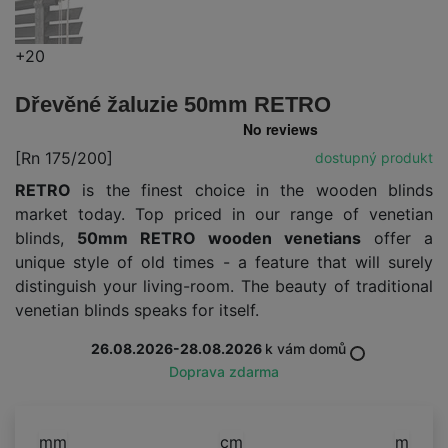
+20
Dřevěné žaluzie 50mm RETRO
[Rn 175/200]
dostupný produkt
RETRO
is the finest choice in the wooden blinds
market today. Top priced in our range of venetian
blinds,
50mm RETRO wooden venetians
offer a
unique style of old times - a feature that will surely
distinguish your living-room. The beauty of traditional
venetian blinds speaks for itself.
26.08.2026-28.08.2026
k vám domů
Doprava zdarma
mm
cm
m