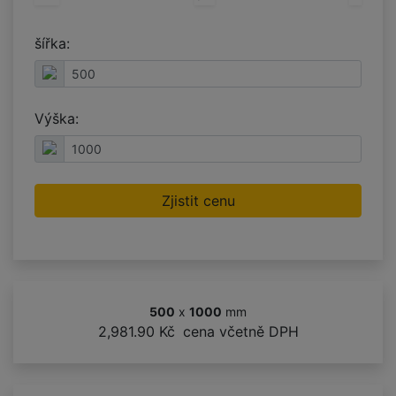
šířka:
Výška:
Zjistit cenu
500
x
1000
mm
2,981.90 Kč
cena včetně DPH