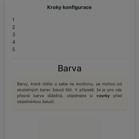
Kroky konfigurace
1
2
3
4
5
Barva
Barvy, které vidíte u sebe na monitoru, se mohou od
skutečných barev žaluzií lišit. V případě, že je pro vás
přesná barva důležitá, objednejte si
vzorky
před
objednávkou žaluzií.