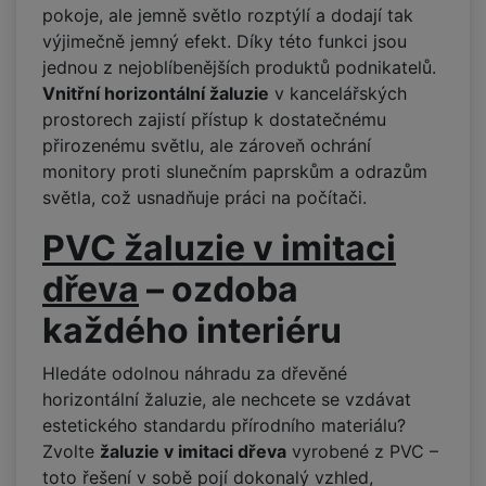
pokoje, ale jemně světlo rozptýlí a dodají tak
výjimečně jemný efekt. Díky této funkci jsou
jednou z nejoblíbenějších produktů podnikatelů.
Vnitřní horizontální žaluzie
v kancelářských
prostorech zajistí přístup k dostatečnému
přirozenému světlu, ale zároveň ochrání
monitory proti slunečním paprskům a odrazům
světla, což usnadňuje práci na počítači.
PVC žaluzie v imitaci
dřeva
–
ozdoba
každého interiéru
Hledáte odolnou náhradu za dřevěné
horizontální žaluzie, ale nechcete se vzdávat
estetického standardu přírodního materiálu?
Zvolte
žaluzie v imitaci dřeva
vyrobené z PVC –
toto řešení v sobě pojí dokonalý vzhled,