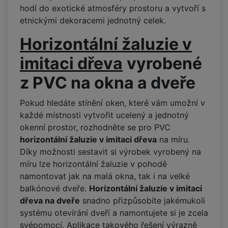
hodí do exotické atmosféry prostoru a vytvoří s
etnickými dekoracemi jednotný celek.
Horizontální žaluzie v
imitaci dřeva
vyrobené
z PVC na okna a dveře
Pokud hledáte stínění oken, které vám umožní v
každé místnosti vytvořit ucelený a jednotný
okenní prostor, rozhodněte se pro PVC
horizontální žaluzie v imitaci dřeva
na míru.
Díky možnosti sestavit si výrobek vyrobený na
míru lze horizontální žaluzie v pohodě
namontovat jak na malá okna, tak i na velké
balkónové dveře.
Horizontální žaluzie v imitaci
dřeva na dveře
snadno přizpůsobíte jakémukoli
systému otevírání dveří a namontujete si je zcela
svépomocí. Aplikace takového řešení výrazně