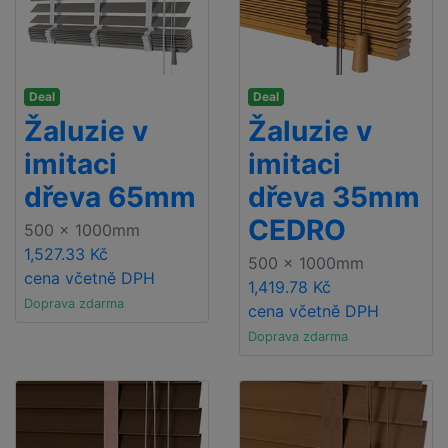
Deal
Deal
Žaluzie v
Žaluzie v
imitaci
imitaci
dřeva 65mm
dřeva 35mm
CEDRO
500 x 1000mm
1,527.33 Kč
500 x 1000mm
cena včetně DPH
1,419.78 Kč
Doprava zdarma
cena včetně DPH
Doprava zdarma