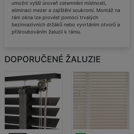
umožní vyšší úroveň zatemnění místnosti,
eliminaci mezer a zajištění soukromí. Montáž na
rám okna lze provést pomocí trvalých
bezinvazivních držáků nebo vyvrtáním otvorů a
přišroubováním žaluzií k rámu.
DOPORUČENÉ ŽALUZIE