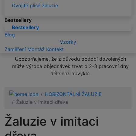
Dvojité plisé žaluzie
Bestsellery
Bestsellery
Blog
Vzorky
Zaměření
Montáž
Kontakt
Upozorňujeme, že z důvodu období dovolených
může výroba objednávek trvat o 2-3 pracovní dny
déle než obvykle.
HORIZONTÁLNÍ ŽALUZIE
Žaluzie v imitaci dřeva
Žaluzie v imitaci
dřeva