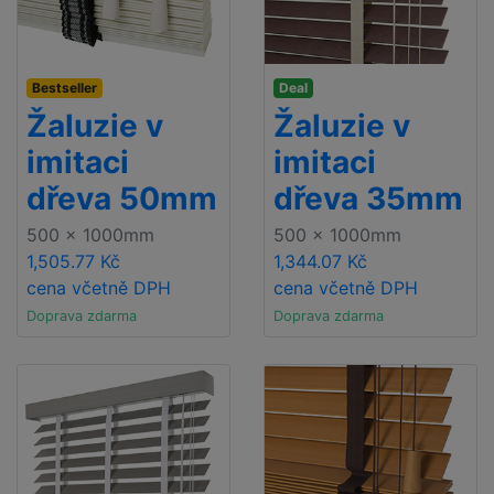
Bestseller
Deal
Žaluzie v
Žaluzie v
imitaci
imitaci
dřeva 50mm
dřeva 35mm
500 x 1000mm
500 x 1000mm
1,505.77 Kč
1,344.07 Kč
cena včetně DPH
cena včetně DPH
Doprava zdarma
Doprava zdarma