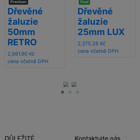
Premium
Deal
Dřevěné
Dřevěné
žaluzie
žaluzie
50mm
25mm LUX
RETRO
2,375.28 Kč
cena včetně DPH
2,981.90 Kč
cena včetně DPH
DŮLEŽITÉ
Kontaktujte nás