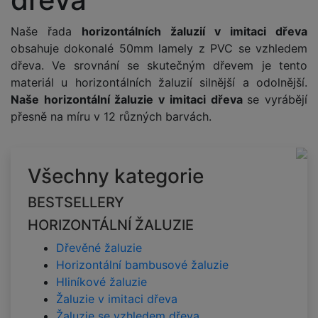
Naše řada
horizontálních žaluzií v imitaci dřeva
obsahuje dokonalé 50mm lamely z PVC se vzhledem
dřeva. Ve srovnání se skutečným dřevem je tento
materiál u horizontálních žaluzií silnější a odolnější.
Naše horizontální žaluzie v imitaci dřeva
se vyrábějí
přesně na míru v 12 různých barvách.
Všechny kategorie
BESTSELLERY
HORIZONTÁLNÍ ŽALUZIE
Dřevěné žaluzie
Horizontální bambusové žaluzie
Hliníkové žaluzie
Žaluzie v imitaci dřeva
Žaluzie se vzhledem dřeva