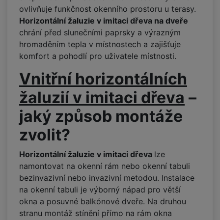
ovlivňuje funkčnost okenního prostoru u terasy.
Horizontální žaluzie v imitaci dřeva na dveře
chrání před slunečními paprsky a výrazným
hromaděním tepla v místnostech a zajišťuje
komfort a pohodlí pro uživatele místnosti.
Vnitřní
horizontálních
žaluzií v imitaci dřeva
–
jaký způsob montáže
zvolit?
Horizontální žaluzie v imitaci dřeva
lze
namontovat na okenní rám nebo okenní tabuli
bezinvazivní nebo invazivní metodou. Instalace
na okenní tabuli je výborný nápad pro větší
okna a posuvné balkónové dveře. Na druhou
stranu montáž stínění přímo na rám okna