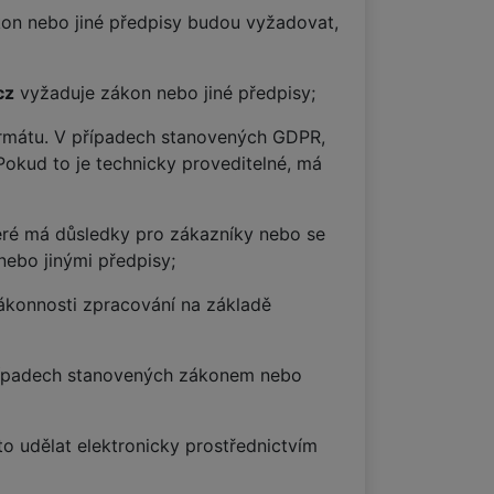
kon nebo jiné předpisy budou vyžadovat,
cz
vyžaduje zákon nebo jiné předpisy;
ormátu. V případech stanovených GDPR,
Pokud to je technicky proveditelné, má
ré má důsledky pro zákazníky nebo se
nebo jinými předpisy;
zákonnosti zpracování na základě
 případech stanovených zákonem nebo
to udělat elektronicky prostřednictvím