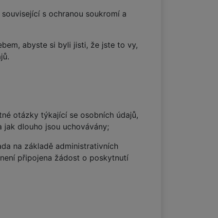
související s ochranou soukromí a
 abyste si byli jisti, že jste to vy,
jů.
né otázky týkající se osobních údajů,
a jak dlouho jsou uchovávány;
da na základě administrativních
není připojena žádost o poskytnutí