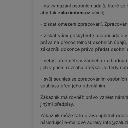
- na vymazání osobních údajů, které se
aby tak
zaluziedom.cz
učinil;
- získat omezení zpracování. Zpracová
- získat vámi poskytnuté osobní údaje 
práva na přenositelnost osobních údajů,
zákazník dokonce právo předat osobní 
- nebýt předmětem žádného rozhodnutí 
jich v jiném rozsahu dotýká. Je tedy nu
- svůj souhlas se zpracováním osobních
souhlasu před jeho odvoláním.
Zákazník má rovněž právo vznést námitk
jinými předpisy.
Zákazník může tato práva uplatnit ode
následující e-mailové adresy info@zalu