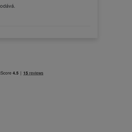
podává.