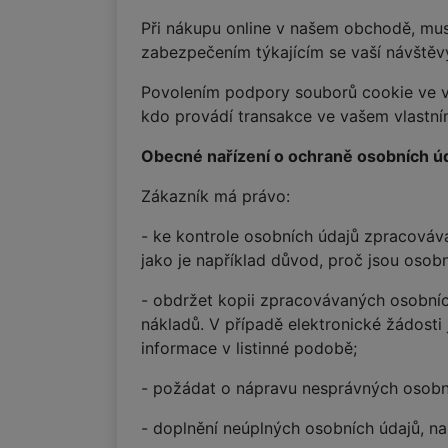
Při nákupu online v našem obchodě, mus
zabezpečením týkajícím se vaší návštěvy
Povolením podpory souborů cookie ve vaš
kdo provádí transakce ve vašem vlastním
Obecné nařízení o ochraně osobních úd
Zákazník má právo:
- ke kontrole osobních údajů zpracová
jako je například důvod, proč jsou oso
- obdržet kopii zpracovávaných osobníc
nákladů. V případě elektronické žádosti
informace v listinné podobě;
- požádat o nápravu nesprávných osobn
- doplnění neúplných osobních údajů, n