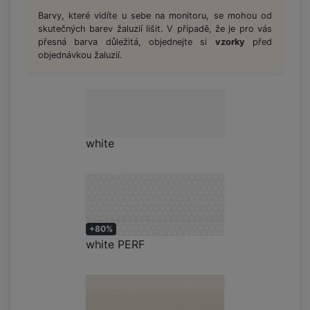
Barvy, které vidíte u sebe na monitoru, se mohou od
skutečných barev žaluzií lišit. V případě, že je pro vás
přesná barva důležitá, objednejte si
vzorky
před
objednávkou žaluzií.
white
+80%
white PERF