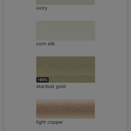
ivory
corn silk
+80%
stardust gold
light copper