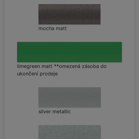
mocha matt
limegreen matt **omezená zásoba do
ukončení prodeje
silver metallic