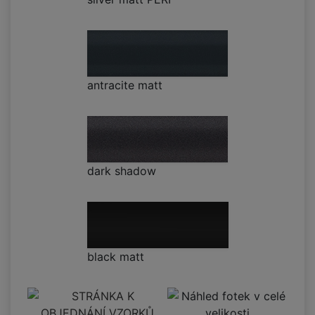
antracite matt
dark shadow
black matt