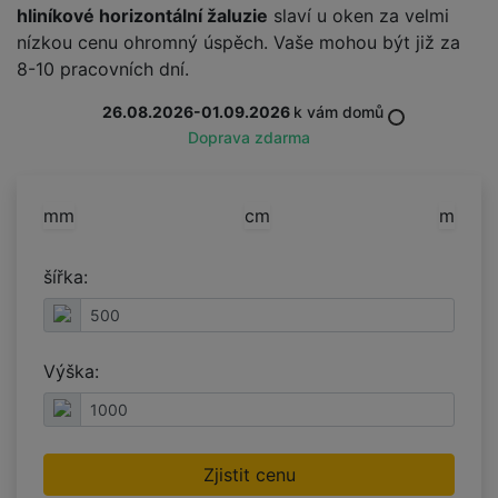
hliníkové horizontální žaluzie
slaví u oken za velmi
nízkou cenu ohromný úspěch. Vaše mohou být již za
8-10 pracovních dní.
26.08.2026-01.09.2026
k vám domů
Doprava zdarma
mm
cm
m
šířka:
Výška:
Zjistit cenu