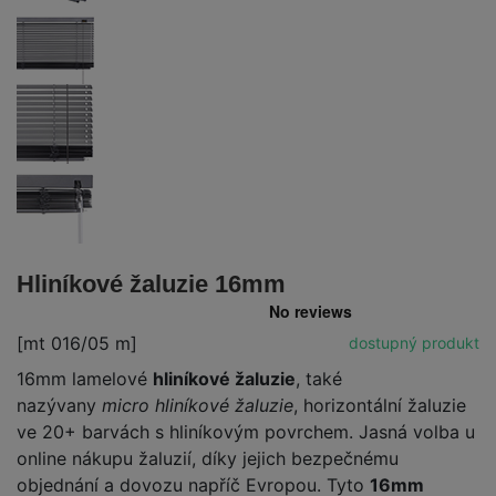
Hliníkové žaluzie 16mm
[mt 016/05 m]
dostupný produkt
16mm lamelové
hliníkové žaluzie
, také
nazývany
micro hliníkové žaluzie
, horizontální žaluzie
ve 20+ barvách s hliníkovým povrchem. Jasná volba u
online nákupu žaluzií, díky jejich bezpečnému
objednání a dovozu napříč Evropou. Tyto
16mm