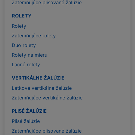
Zatemňujúce plisované žalúzie
ROLETY
Rolety
Zatemňujúce rolety
Duo rolety
Rolety na mieru
Lacné rolety
VERTIKÁLNE ŽALÚZIE
Látkové vertikálne žalúzie
Zatemňujúce vertikálne žalúzie
PLISÉ ŽALÚZIE
Plisé žalúzie
Zatemňujúce plisované žalúzie