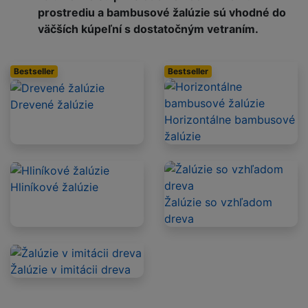
prostrediu a bambusové žalúzie sú vhodné do
väčších kúpeľní s dostatočným vetraním.
Bestseller
Bestseller
Drevené žalúzie
Horizontálne bambusové
žalúzie
Hliníkové žalúzie
Žalúzie so vzhľadom
dreva
Žalúzie v imitácii dreva