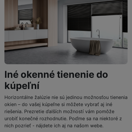
Iné okenné tienenie do
kúpeľní
Horizontálne žalúzie nie sú jedinou možnosťou tienenia
okien – do vašej kúpeľne si môžete vybrať aj iné
riešenia. Prezretie ďalších možností vám pomôže
urobiť konečné rozhodnutie. Poďme sa na niektoré z
nich pozrieť - nájdete ich aj na našom webe.