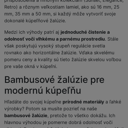
Retro) a rôznym veľkostiam lamiel, ako sú 16 mm, 25
mm, 35 mm a 50 mm, si každý môže vytvoriť svoje
dokonalé kúpeľňové žalúzie.
Medzi ich výhody patrí aj
jednoduché čistenie a
odolnosť voči vlhkému a parnému prostrediu
. Stále
však poskytujú vysoký stupeň regulácie svetla
rovnako ako horizontálne žalúzie. Vďaka skvelému
pomeru ceny a kvality sú tieto žalúzie skvelou voľbou
pre vaše okná v kúpeľni.
Bambusové žalúzie pre
modernú kúpeľňu
Hľadáte do svojej kúpeľne
prírodné materiály
a ľahké
výrobky? Potom sa musíte pozrieť na naše
bambusové žalúzie
, pretože to všetko dokážu. Ich
hlavnou výhodou je pomerne dobrá odolnosť voči