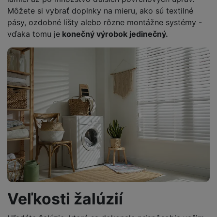
Môžete si vybrať doplnky na mieru, ako sú textilné
pásy, ozdobné lišty alebo rôzne montážne systémy -
vďaka tomu je
konečný výrobok jedinečný.
Veľkosti žalúzií