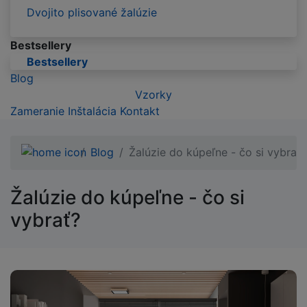
Dvojito plisované žalúzie
Bestsellery
Bestsellery
Blog
Vzorky
Zameranie
Inštalácia
Kontakt
Blog
Žalúzie do kúpeľne - čo si vybrať?
Žalúzie do kúpeľne - čo si
vybrať?