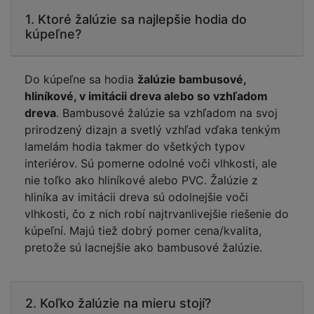
1. Ktoré žalúzie sa najlepšie hodia do
kúpeľne?
Do kúpeľne sa hodia
žalúzie bambusové,
hliníkové, v imitácii dreva alebo so vzhľadom
dreva
. Bambusové žalúzie sa vzhľadom na svoj
prirodzený dizajn a svetlý vzhľad vďaka tenkým
lamelám hodia takmer do všetkých typov
interiérov. Sú pomerne odolné voči vlhkosti, ale
nie toľko ako hliníkové alebo PVC. Žalúzie z
hliníka av imitácii dreva sú odolnejšie voči
vlhkosti, čo z nich robí najtrvanlivejšie riešenie do
kúpeľní. Majú tiež dobrý pomer cena/kvalita,
pretože sú lacnejšie ako bambusové žalúzie.
2. Koľko žalúzie na mieru stojí?