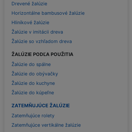
Drevené žalúzie
Horizontálne bambusové žalúzie
Hliníkové žalúzie
Žalúzie v imitácii dreva
Žalúzie so vzhľadom dreva
ŽALÚZIE PODĽA POUŽITIA
Žalúzie do spálne
Žalúzie do obývačky
Žalúzie do kuchyne
Žalúzie do kúpeľne
ZATEMŇUJÚCE ŽALÚZIE
Zatemňujúce rolety
Zatemňujúce vertikálne žalúzie