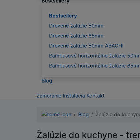
Bestsellery
Bestsellery
Drevené žalúzie 50mm
Drevené žalúzie 65mm
Drevené žalúzie 50mm ABACHI
Bambusové horizontálne žalúzie 50m
Bambusové horizontálne žalúzie 65m
Blog
Zameranie
Inštalácia
Kontakt
Blog
Žalúzie do kuchyne
Žalúzie do kuchyne - tre