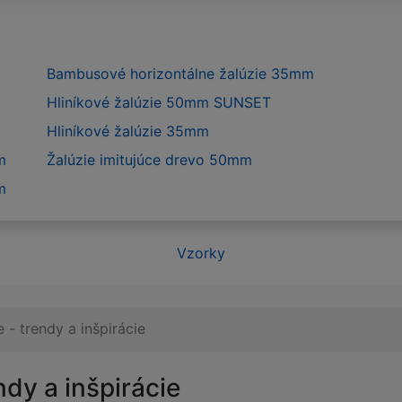
Bambusové horizontálne žalúzie 35mm
Hliníkové žalúzie 50mm SUNSET
Hliníkové žalúzie 35mm
m
Žalúzie imitujúce drevo 50mm
m
Vzorky
 - trendy a inšpirácie
ndy a inšpirácie