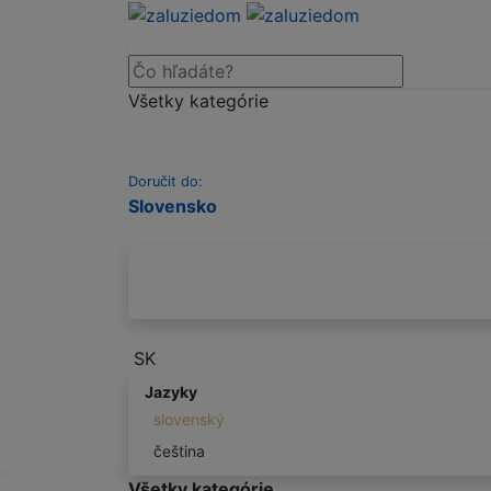
Všetky kategórie
Doručit do:
Slovensko
SK
Jazyky
slovenský
čeština
Všetky kategórie