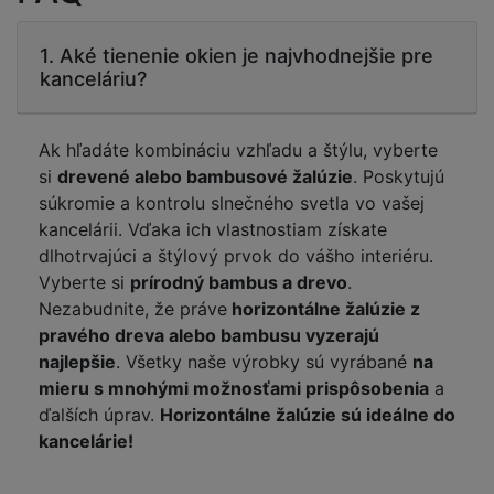
1. Aké tienenie okien je najvhodnejšie pre
kanceláriu?
Ak hľadáte kombináciu vzhľadu a štýlu, vyberte
si
drevené alebo bambusové žalúzie
. Poskytujú
súkromie a kontrolu slnečného svetla vo vašej
kancelárii. Vďaka ich vlastnostiam získate
dlhotrvajúci a štýlový prvok do vášho interiéru.
Vyberte si
prírodný bambus a drevo
.
Nezabudnite, že práve
horizontálne žalúzie z
pravého dreva alebo bambusu vyzerajú
najlepšie
. Všetky naše výrobky sú vyrábané
na
mieru s mnohými možnosťami prispôsobenia
a
ďalších úprav.
Horizontálne žalúzie sú ideálne do
kancelárie!