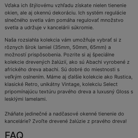
Vďaka ich štýlovému vzhľadu získate nielen tienenie
okien, ale aj okennú dekoráciu. Ich systém regulácie
slnečného svetla vám pomáha regulovať množstvo
svetla a udržuje v kancelárii súkromie.
Naša rozsiahla kolekcia vám umožňuje vybrať si z
rôznych šírok lamiel (35mm, 50mm, 65mm) a
možností prispôsobenia. Pozrite si aj špeciálne
kolekcie drevených žalúzií, ako sú Abachi vyrobené z
afrického dreva abachi. Sú dobré do miestnosti s
veľkým oslnením. Máme aj ďalšie kolekcie ako Rustica,
klasické Retro, unikátny Vintage, kolekciu Select
pripomínajúcu textúru pravého dreva a luxusný Gloss s
lesklými lamelami.
Zháňate jedinečné a nadčasové okenné tienenie do
kancelárie? Zvoľte drevené žalúzie z pravého dreva!
FAQ