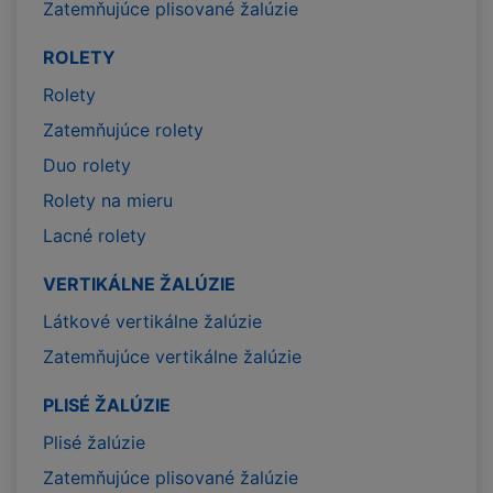
Zatemňujúce plisované žalúzie
ROLETY
Rolety
Zatemňujúce rolety
Duo rolety
Rolety na mieru
Lacné rolety
VERTIKÁLNE ŽALÚZIE
Látkové vertikálne žalúzie
Zatemňujúce vertikálne žalúzie
PLISÉ ŽALÚZIE
Plisé žalúzie
Zatemňujúce plisované žalúzie