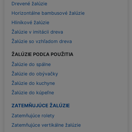
Drevené žalúzie
Horizontálne bambusové žalúzie
Hliníkové žalúzie
Žalúzie v imitácii dreva
Žalúzie so vzhľadom dreva
ŽALÚZIE PODĽA POUŽITIA
Žalúzie do spálne
Žalúzie do obývačky
Žalúzie do kuchyne
Žalúzie do kúpeľne
ZATEMŇUJÚCE ŽALÚZIE
Zatemňujúce rolety
Zatemňujúce vertikálne žalúzie