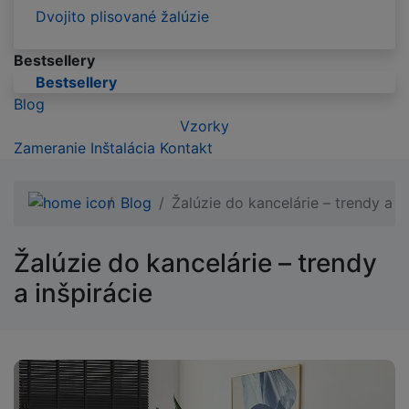
Dvojito plisované žalúzie
Bestsellery
Bestsellery
Blog
Vzorky
Zameranie
Inštalácia
Kontakt
Blog
Žalúzie do kancelárie – trendy a in
Žalúzie do kancelárie – trendy
a inšpirácie