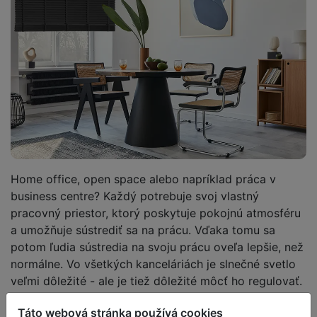
Home office, open space alebo napríklad práca v
business centre? Každý potrebuje svoj vlastný
pracovný priestor, ktorý poskytuje pokojnú atmosféru
a umožňuje sústrediť sa na prácu. Vďaka tomu sa
potom ľudia sústredia na svoju prácu oveľa lepšie, než
normálne. Vo všetkých kanceláriách je slnečné svetlo
veľmi dôležité - ale je tiež dôležité môcť ho regulovať.
Spríjemňuje pracovné prostredie.
Táto webová stránka používá cookies