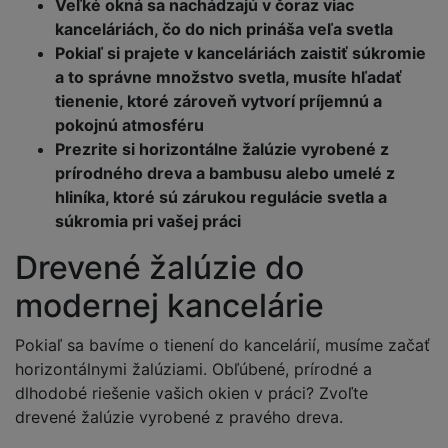
Veľké okná sa nachádzajú v čoraz viac
kanceláriách, čo do nich prináša veľa svetla
Pokiaľ si prajete v kanceláriách zaistiť súkromie
a to správne množstvo svetla, musíte hľadať
tienenie, ktoré zároveň vytvorí príjemnú a
pokojnú atmosféru
Prezrite si horizontálne žalúzie vyrobené z
prírodného dreva a bambusu alebo umelé z
hliníka, ktoré sú zárukou regulácie svetla a
súkromia pri vašej práci
Drevené žalúzie do
modernej kancelárie
Pokiaľ sa bavíme o tienení do kancelárií, musíme začať
horizontálnymi žalúziami. Obľúbené, prírodné a
dlhodobé riešenie vašich okien v práci? Zvoľte
drevené žalúzie vyrobené z pravého dreva.