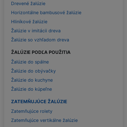
Drevené žalúzie
Horizontálne bambusové žalúzie
Hliníkové žalúzie
Žalúzie v imitácii dreva
Žalúzie so vzhľadom dreva
ŽALÚZIE PODĽA POUŽITIA
Žalúzie do spálne
Žalúzie do obývačky
Žalúzie do kuchyne
Žalúzie do kúpeľne
ZATEMŇUJÚCE ŽALÚZIE
Zatemňujúce rolety
Zatemňujúce vertikálne žalúzie