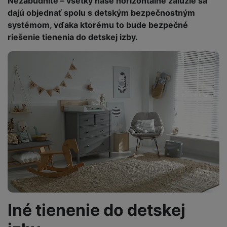
Nezabudnite – všetky naše horizontálne žalúzie sa
dajú objednať spolu s detským bezpečnostným
systémom, vďaka ktorému to bude bezpečné
riešenie tienenia do detskej izby.
Iné tienenie do detskej