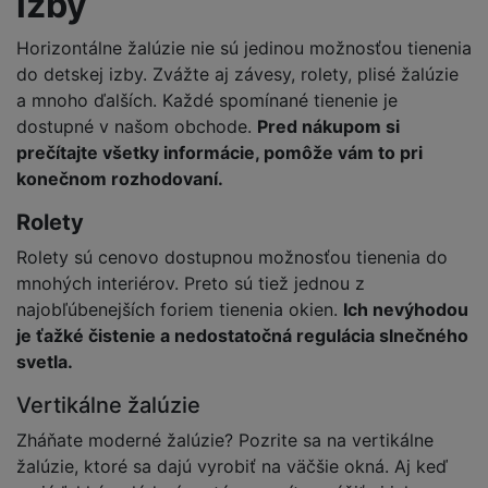
izby
Horizontálne žalúzie nie sú jedinou možnosťou tienenia
do detskej izby. Zvážte aj závesy, rolety, plisé žalúzie
a mnoho ďalších. Každé spomínané tienenie je
dostupné v našom obchode.
Pred nákupom si
prečítajte všetky informácie, pomôže vám to pri
konečnom rozhodovaní.
Rolety
Rolety sú cenovo dostupnou možnosťou tienenia do
mnohých interiérov. Preto sú tiež jednou z
najobľúbenejších foriem tienenia okien.
Ich nevýhodou
je ťažké čistenie a nedostatočná regulácia slnečného
svetla.
Vertikálne žalúzie
Zháňate moderné žalúzie? Pozrite sa na vertikálne
žalúzie, ktoré sa dajú vyrobiť na väčšie okná. Aj keď