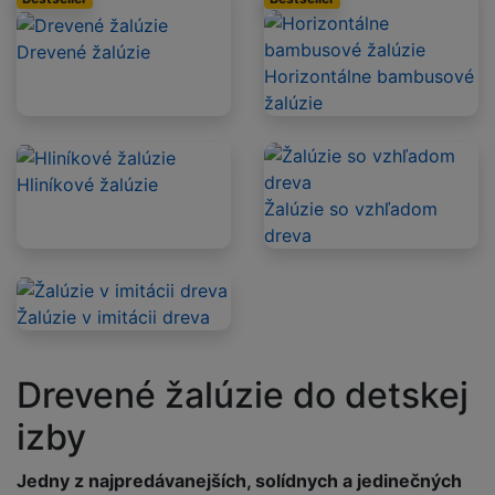
Drevené žalúzie
Horizontálne bambusové
žalúzie
Hliníkové žalúzie
Žalúzie so vzhľadom
dreva
Žalúzie v imitácii dreva
Drevené žalúzie do detskej
izby
Jedny z najpredávanejších, solídnych a jedinečných