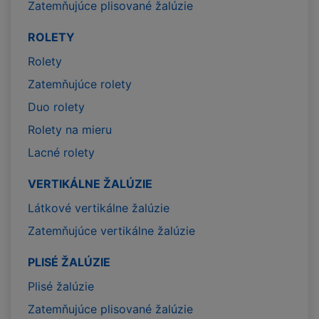
Zatemňujúce plisované žalúzie
ROLETY
Rolety
Zatemňujúce rolety
Duo rolety
Rolety na mieru
Lacné rolety
VERTIKÁLNE ŽALÚZIE
Látkové vertikálne žalúzie
Zatemňujúce vertikálne žalúzie
PLISÉ ŽALÚZIE
Plisé žalúzie
Zatemňujúce plisované žalúzie