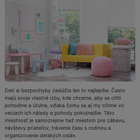
Deti si bezpochyby zaslúžia len to najlepšie. Často
majú svoje vlastné izby, kde chceme, aby sa cítili
pohodlne a útulne, vďaka čomu sa aj my cítime vo
veciach ich nálady a pohody pokojnejšie. Táto
miestnosť je samozrejme tiež miestom pre zábavu,
návštevy priateľov, trávenie času s rodinou a
organizovanie detských osláv.