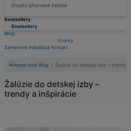
Dvojito plisované žalúzie
Bestsellery
Bestsellery
Blog
Vzorky
Zameranie
Inštalácia
Kontakt
Blog
Žalúzie do detskej izby – trendy a 
Žalúzie do detskej izby –
trendy a inšpirácie