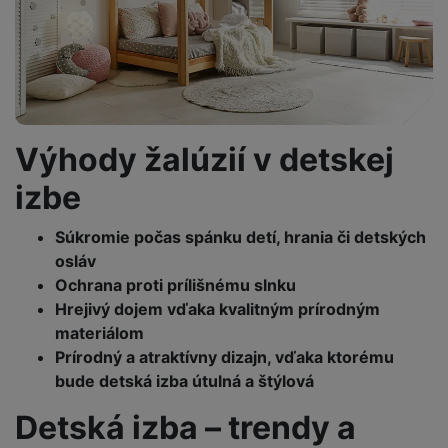
Výhody žalúzií v detskej
izbe
Súkromie počas spánku detí, hrania či detských
osláv
Ochrana proti prílišnému slnku
Hrejivý dojem vďaka kvalitným prírodným
materiálom
Prírodný a atraktívny dizajn, vďaka ktorému
bude detská izba útulná a štýlová
Detská izba – trendy a