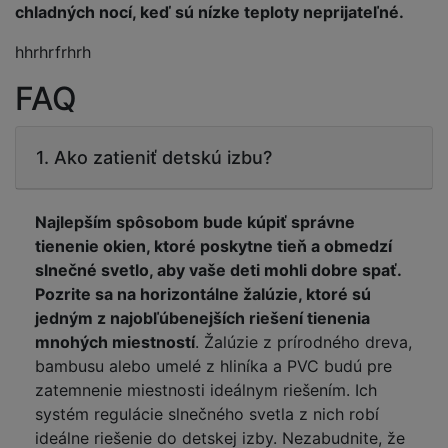
chladných nocí, keď sú nízke teploty neprijateľné.
hhrhrfrhrh
FAQ
1. Ako zatieniť detskú izbu?
Najlepším spôsobom bude kúpiť správne
tienenie okien, ktoré poskytne tieň a obmedzí
slnečné svetlo, aby vaše deti mohli dobre spať.
Pozrite sa na horizontálne žalúzie, ktoré sú
jedným z najobľúbenejších riešení tienenia
mnohých miestností
. Žalúzie z prírodného dreva,
bambusu alebo umelé z hliníka a PVC budú pre
zatemnenie miestnosti ideálnym riešením. Ich
systém regulácie slnečného svetla z nich robí
ideálne riešenie do detskej izby. Nezabudnite, že