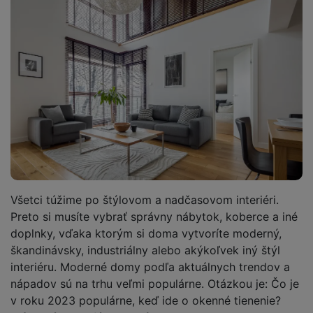
Všetci túžime po štýlovom a nadčasovom interiéri.
Preto si musíte vybrať správny nábytok, koberce a iné
doplnky, vďaka ktorým si doma vytvoríte moderný,
škandinávsky, industriálny alebo akýkoľvek iný štýl
interiéru. Moderné domy podľa aktuálnych trendov a
nápadov sú na trhu veľmi populárne. Otázkou je: Čo je
v roku 2023 populárne, keď ide o okenné tienenie?