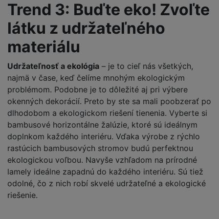
Trend 3: Buďte eko! Zvoľte
látku z udržateľného
materiálu
Udržateľnosť a ekológia
– je to cieľ nás všetkých,
najmä v čase, keď čelíme mnohým ekologickým
problémom. Podobne je to dôležité aj pri výbere
okenných dekorácií. Preto by ste sa mali poobzerať po
dlhodobom a ekologickom riešení tienenia. Vyberte si
bambusové horizontálne žalúzie, ktoré sú ideálnym
doplnkom každého interiéru. Vďaka výrobe z rýchlo
rastúcich bambusových stromov budú perfektnou
ekologickou voľbou. Navyše vzhľadom na prírodné
lamely ideálne zapadnú do každého interiéru. Sú tiež
odolné, čo z nich robí skvelé udržateľné a ekologické
riešenie.