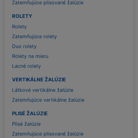
Zatemňujúce plisované žalúzie
ROLETY
Rolety
Zatemňujúce rolety
Duo rolety
Rolety na mieru
Lacné rolety
VERTIKÁLNE ŽALÚZIE
Látkové vertikálne žalúzie
Zatemňujúce vertikálne žalúzie
PLISÉ ŽALÚZIE
Plisé žalúzie
Zatemňujúce plisované žalúzie