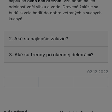
napríklad
okno nad drezom
, vzhľadom na ich
odolnosť voči vlhku a vode. Drevené žalúzie sa
budú skvele hodiť do dobre vetraných a suchých
kuchýň.
2. Aké sú najlepšie žalúzie?
3. Aké sú trendy pri okennej dekorácii?
02.12.2022