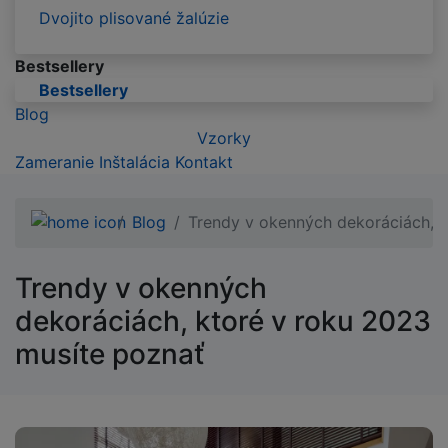
Dvojito plisované žalúzie
Bestsellery
Bestsellery
Blog
Vzorky
Zameranie
Inštalácia
Kontakt
Blog
Trendy v okenných dekoráciách, k
Trendy v okenných
dekoráciách, ktoré v roku 2023
musíte poznať