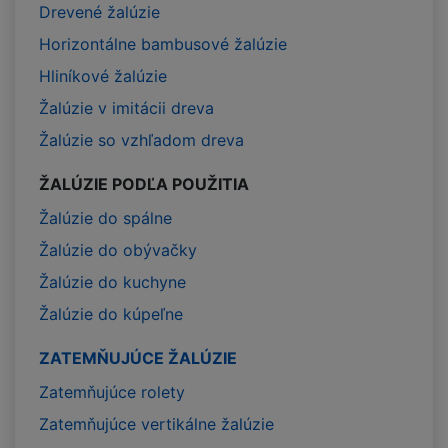
Drevené žalúzie
Horizontálne bambusové žalúzie
Hliníkové žalúzie
Žalúzie v imitácii dreva
Žalúzie so vzhľadom dreva
ŽALÚZIE PODĽA POUŽITIA
Žalúzie do spálne
Žalúzie do obývačky
Žalúzie do kuchyne
Žalúzie do kúpeľne
ZATEMŇUJÚCE ŽALÚZIE
Zatemňujúce rolety
Zatemňujúce vertikálne žalúzie