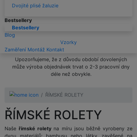
Dvojité plisé žaluzie
Bestsellery
Bestsellery
Blog
Vzorky
Zaměření
Montáž
Kontakt
Upozorňujeme, že z důvodu období dovolených
může výroba objednávek trvat o 2-3 pracovní dny
déle než obvykle.
ŘÍMSKÉ ROLETY
ŘÍMSKÉ ROLETY
Naše
římské rolety
na míru jsou běžně vyrobeny ze
dvou materiálů: bambusu nebo látky, zavěšené na