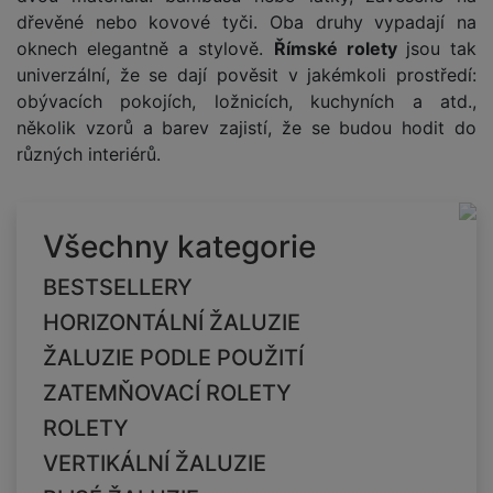
dřevěné nebo kovové tyči. Oba druhy vypadají na
oknech elegantně a stylově.
Římské rolety
jsou tak
univerzální, že se dají pověsit v jakémkoli prostředí:
obývacích pokojích, ložnicích, kuchyních a atd.,
několik vzorů a barev zajistí, že se budou hodit do
různých interiérů.
Všechny kategorie
BESTSELLERY
HORIZONTÁLNÍ ŽALUZIE
ŽALUZIE PODLE POUŽITÍ
ZATEMŇOVACÍ ROLETY
ROLETY
VERTIKÁLNÍ ŽALUZIE