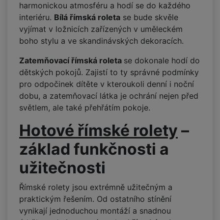
harmonickou atmosféru a hodí se do každého
interiéru.
Bílá římská roleta
se bude skvěle
vyjímat v ložnicích zařízených v uměleckém
boho stylu a ve skandinávských dekoracích.
Zatemňovací římská roleta
se dokonale hodí do
dětských pokojů. Zajistí to ty správné podmínky
pro odpočinek dítěte v kteroukoli denní i noční
dobu, a zatemňovací látka je ochrání nejen před
světlem, ale také přehřátím pokoje.
Hotové římské rolety
–
základ funkčnosti a
užitečnosti
Římské rolety jsou extrémně užitečným a
praktickým řešením. Od ostatního stínění
vynikají jednoduchou montáží a snadnou