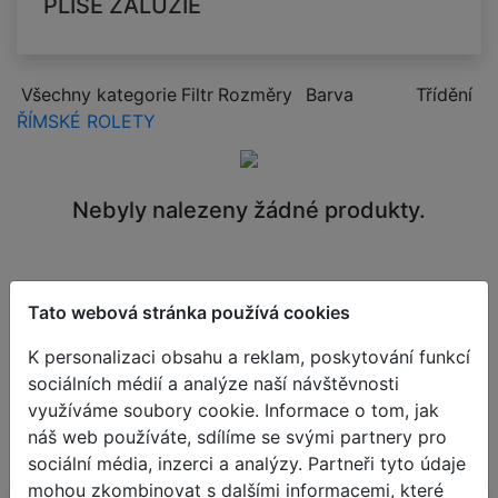
PLISÉ ŽALUZIE
Všechny kategorie
Filtr
Rozměry
Barva
Třídění
ŘÍMSKÉ ROLETY
Nebyly nalezeny žádné produkty.
Tato webová stránka používá cookies
K personalizaci obsahu a reklam, poskytování funkcí
sociálních médií a analýze naší návštěvnosti
využíváme soubory cookie. Informace o tom, jak
náš web používáte, sdílíme se svými partnery pro
sociální média, inzerci a analýzy. Partneři tyto údaje
mohou zkombinovat s dalšími informacemi, které