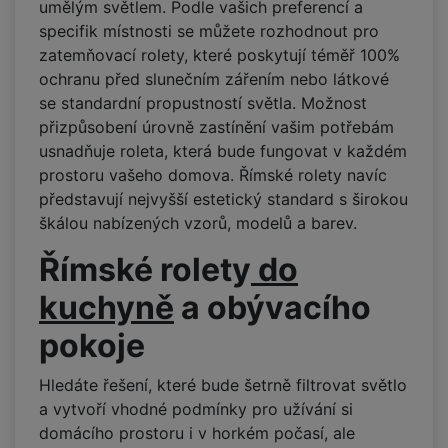
umělým světlem. Podle vašich preferencí a
specifik místnosti se můžete rozhodnout pro
zatemňovací rolety, které poskytují téměř 100%
ochranu před slunečním zářením nebo látkové
se standardní propustností světla. Možnost
přizpůsobení úrovně zastínění vašim potřebám
usnadňuje roleta, která bude fungovat v každém
prostoru vašeho domova. Římské rolety navíc
představují nejvyšší estetický standard s širokou
škálou nabízených vzorů, modelů a barev.
Římské rolety
do
kuchyně
a
obývacího
pokoje
Hledáte řešení, které bude šetrně filtrovat světlo
a vytvoří vhodné podmínky pro užívání si
domácího prostoru i v horkém počasí, ale