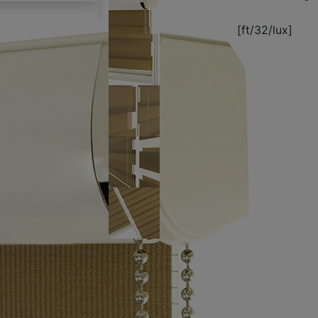
[ft/32/lux]