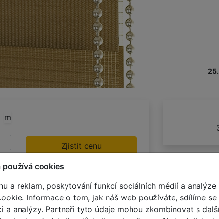
25
m
Zjistit cenu
 používá cookies
hu a reklam, poskytování funkcí sociálních médií a analýze 
okie. Informace o tom, jak náš web používáte, sdílíme se
rci a analýzy. Partneři tyto údaje mohou zkombinovat s dalš