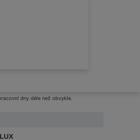
racovní dny déle než obvykle.
 LUX