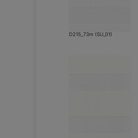
D215_73m (SU_01)