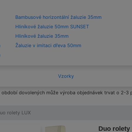
Bambusové horizontální žaluzie 35mm
Hliníkové žaluzie 50mm SUNSET
Hliníkové žaluzie 35mm
m
Žaluzie v imitaci dřeva 50mm
m
Vzorky
období dovolených může výroba objednávek trvat o 2-3 p
uo rolety LUX
Duo rolety