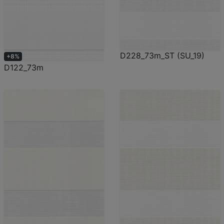
D228_73m_ST (SU_19)
+8%
D122_73m