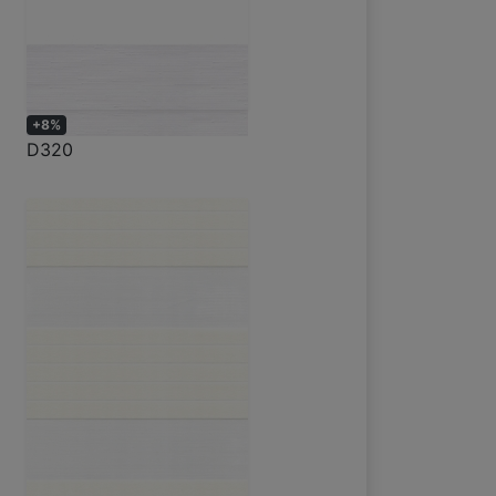
+8%
D320